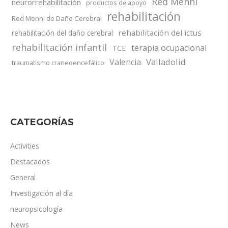
Red Menni
neurorrehabilitación
productos de apoyo
rehabilitación
Red Menni de Daño Cerebral
rehabilitación del ictus
rehabilitación del daño cerebral
rehabilitación infantil
terapia ocupacional
TCE
Valladolid
Valencia
traumatismo craneoencefálico
CATEGORÍAS
Activities
Destacados
General
Investigación al día
neuropsicología
News