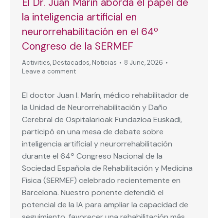
El Dr. Juan Marín aborda el papel de
la inteligencia artificial en
neurorrehabilitación en el 64º
Congreso de la SERMEF
Activities
,
Destacados
,
Noticias
8 June, 2026
Leave a comment
El doctor Juan I. Marín, médico rehabilitador de
la Unidad de Neurorrehabilitación y Daño
Cerebral de Ospitalarioak Fundazioa Euskadi,
participó en una mesa de debate sobre
inteligencia artificial y neurorrehabilitación
durante el 64º Congreso Nacional de la
Sociedad Española de Rehabilitación y Medicina
Física (SERMEF) celebrado recientemente en
Barcelona. Nuestro ponente defendió el
potencial de la IA para ampliar la capacidad de
seguimiento, favorecer una rehabilitación más