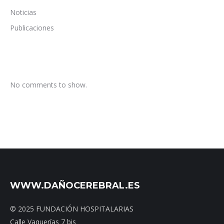
Noticias
Publicaciones
No comments to show.
WWW.DAÑOCEREBRAL.ES
© 2025 FUNDACIÓN HOSPITALARIAS
Calle Vaquerías 7 bis