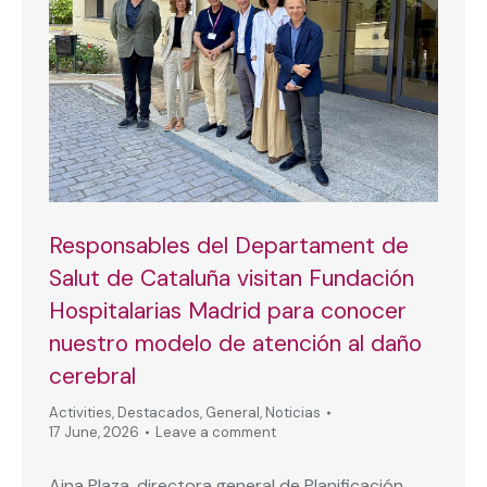
Responsables del Departament de
Salut de Cataluña visitan Fundación
Hospitalarias Madrid para conocer
nuestro modelo de atención al daño
cerebral
Activities
,
Destacados
,
General
,
Noticias
17 June, 2026
Leave a comment
Aina Plaza, directora general de Planificación