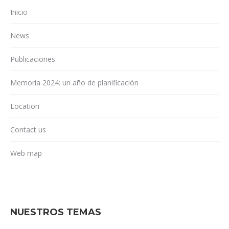
Inicio
News
Publicaciones
Memoria 2024: un año de planificación
Location
Contact us
Web map
NUESTROS TEMAS