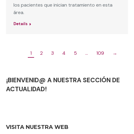
los pacientes que inician tratamiento en esta
área.
Details
1
2
3
4
5
…
109
→
¡BIENVENID@ A NUESTRA SECCIÓN DE
ACTUALIDAD!
VISITA NUESTRA WEB