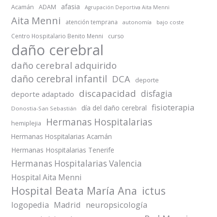
afasia
Acamán
ADAM
Agrupación Deportiva Aita Menni
Aita Menni
atención temprana
autonomía
bajo coste
Centro Hospitalario Benito Menni
curso
daño cerebral
daño cerebral adquirido
daño cerebral infantil
DCA
deporte
discapacidad
disfagia
deporte adaptado
fisioterapia
día del daño cerebral
Donostia-San Sebastián
Hermanas Hospitalarias
hemiplejia
Hermanas Hospitalarias Acamán
Hermanas Hospitalarias Tenerife
Hermanas Hospitalarias Valencia
Hospital Aita Menni
Hospital Beata María Ana
ictus
logopedia
Madrid
neuropsicología