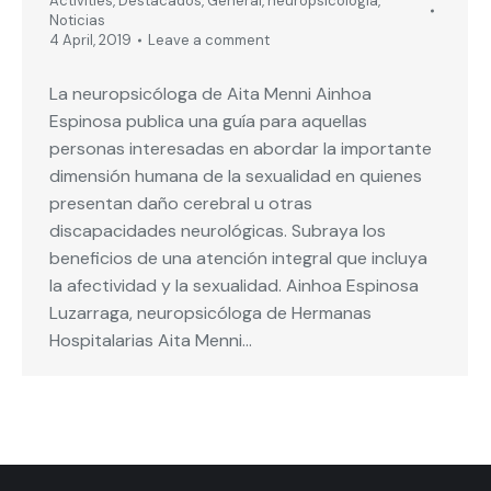
Activities
,
Destacados
,
General
,
neuropsicología
,
Noticias
4 April, 2019
Leave a comment
La neuropsicóloga de Aita Menni Ainhoa
Espinosa publica una guía para aquellas
personas interesadas en abordar la importante
dimensión humana de la sexualidad en quienes
presentan daño cerebral u otras
discapacidades neurológicas. Subraya los
beneficios de una atención integral que incluya
la afectividad y la sexualidad. Ainhoa Espinosa
Luzarraga, neuropsicóloga de Hermanas
Hospitalarias Aita Menni…