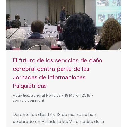
El futuro de los servicios de daño
cerebral centra parte de las
Jornadas de Informaciones
Psiquiátricas
Activities
,
General
,
Noticias
18 March, 2016
Leave a comment
Durante los días 17 y 18 de marzo se han
celebrado en Valladolid las V Jornadas de la