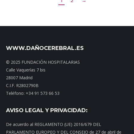
1
2
→
WWW.DAÑOCEREBRAL.ES
© 2025 FUNDACIÓN HOSPITALARIAS
Calle Vaquerías 7 bis
28007 Madrid
C.I.F. R2802790B
Teléfono: +34 91 573 66 53
AVISO LEGAL Y PRIVACIDAD:
De acuerdo al REGLAMENTO (UE) 2016/679 DEL
PARLAMENTO EUROPEO Y DEL CONSEJO de 27 de abril de