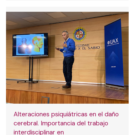
Alteraciones psiquiátricas en el daño
cerebral. Importancia del trabajo
interdisciplinar en