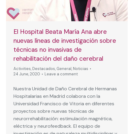
El Hospital Beata María Ana abre
nuevas líneas de investigación sobre
técnicas no invasivas de
rehabilitación del daño cerebral
Activities
,
Destacados
,
General
,
Noticias
24 June, 2020
Leave a comment
Nuestra Unidad de Daño Cerebral de Hermanas
Hospitalarias en Madrid colabora con la
Universidad Francisco de Vitoria en diferentes
proyectos sobre nuevas técnicas de
neurorrehabilitación: estimulación magnética,
eléctrica y neurofeedback. El equipo de
investigación es de naturaleza multidisciplinar y