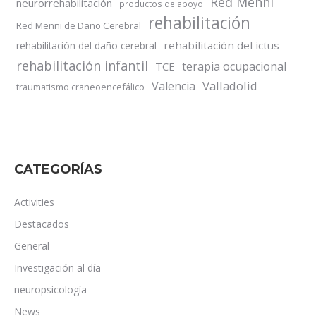
Red Menni
neurorrehabilitación
productos de apoyo
rehabilitación
Red Menni de Daño Cerebral
rehabilitación del ictus
rehabilitación del daño cerebral
rehabilitación infantil
terapia ocupacional
TCE
Valladolid
Valencia
traumatismo craneoencefálico
CATEGORÍAS
Activities
Destacados
General
Investigación al día
neuropsicología
News