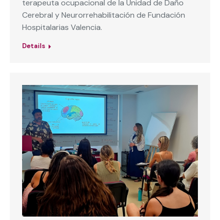
terapeuta ocupacional de la Unidad de Daño
Cerebral y Neurorrehabilitación de Fundación
Hospitalarias Valencia.
Details