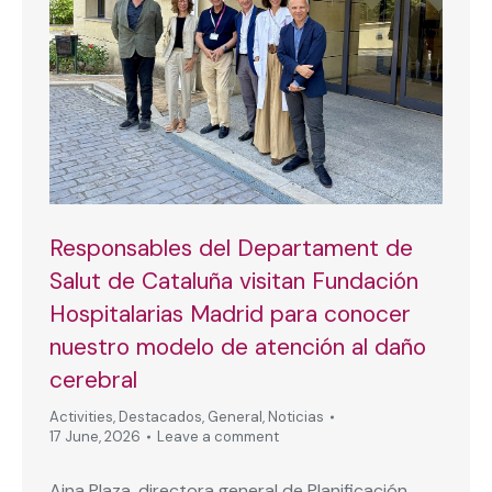
Responsables del Departament de
Salut de Cataluña visitan Fundación
Hospitalarias Madrid para conocer
nuestro modelo de atención al daño
cerebral
Activities
,
Destacados
,
General
,
Noticias
17 June, 2026
Leave a comment
Aina Plaza, directora general de Planificación