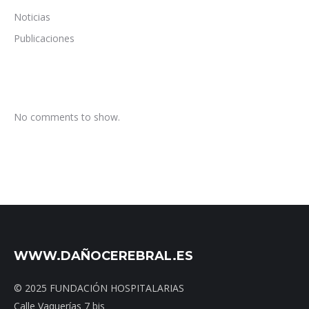
Noticias
Publicaciones
No comments to show.
WWW.DAÑOCEREBRAL.ES
© 2025 FUNDACIÓN HOSPITALARIAS
Calle Vaquerías 7 bis