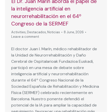
El Dr. Juan Marín aborda el papel de
la inteligencia artificial en
neurorrehabilitación en el 64º
Congreso de la SERMEF
Activities
,
Destacados
,
Noticias
8 June, 2026
Leave a comment
El doctor Juan I. Marín, médico rehabilitador de
la Unidad de Neurorrehabilitación y Daño
Cerebral de Ospitalarioak Fundazioa Euskadi,
participó en una mesa de debate sobre
inteligencia artificial y neurorrehabilitación
durante el 64º Congreso Nacional de la
Sociedad Española de Rehabilitación y Medicina
Física (SERMEF) celebrado recientemente en
Barcelona. Nuestro ponente defendió el
potencial de la IA para ampliar la capacidad de
seguimiento, favorecer una rehabilitación más