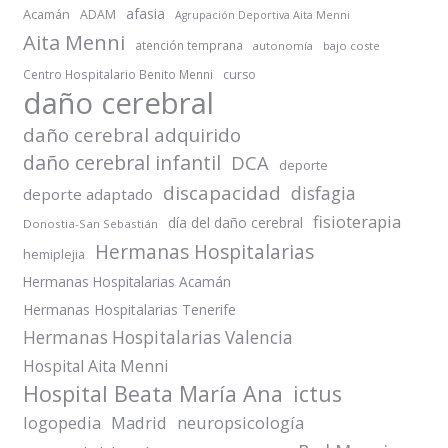
afasia
Acamán
ADAM
Agrupación Deportiva Aita Menni
Aita Menni
atención temprana
autonomía
bajo coste
Centro Hospitalario Benito Menni
curso
daño cerebral
daño cerebral adquirido
daño cerebral infantil
DCA
deporte
discapacidad
disfagia
deporte adaptado
fisioterapia
día del daño cerebral
Donostia-San Sebastián
Hermanas Hospitalarias
hemiplejia
Hermanas Hospitalarias Acamán
Hermanas Hospitalarias Tenerife
Hermanas Hospitalarias Valencia
Hospital Aita Menni
Hospital Beata María Ana
ictus
logopedia
Madrid
neuropsicología