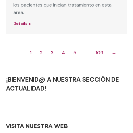
los pacientes que inician tratamiento en esta
área.
Details
1
2
3
4
5
…
109
→
¡BIENVENID@ A NUESTRA SECCIÓN DE
ACTUALIDAD!
VISITA NUESTRA WEB