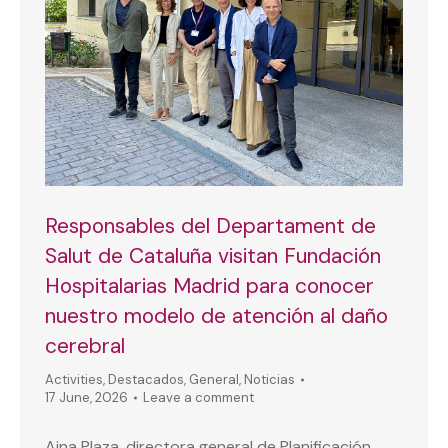
Responsables del Departament de
Salut de Cataluña visitan Fundación
Hospitalarias Madrid para conocer
nuestro modelo de atención al daño
cerebral
Activities
,
Destacados
,
General
,
Noticias
17 June, 2026
Leave a comment
Aina Plaza, directora general de Planificación