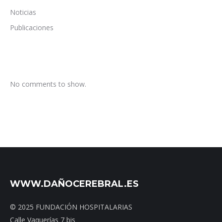
Noticias
Publicaciones
No comments to show.
WWW.DAÑOCEREBRAL.ES
© 2025 FUNDACIÓN HOSPITALARIAS
Calle Vaquerías 7 bis