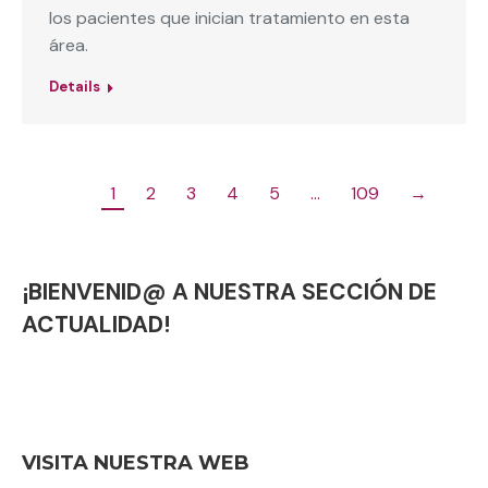
los pacientes que inician tratamiento en esta
área.
Details
1
2
3
4
5
…
109
→
¡BIENVENID@ A NUESTRA SECCIÓN DE
ACTUALIDAD!
VISITA NUESTRA WEB