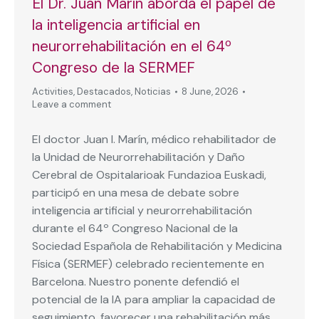
El Dr. Juan Marín aborda el papel de
la inteligencia artificial en
neurorrehabilitación en el 64º
Congreso de la SERMEF
Activities
,
Destacados
,
Noticias
8 June, 2026
Leave a comment
El doctor Juan I. Marín, médico rehabilitador de
la Unidad de Neurorrehabilitación y Daño
Cerebral de Ospitalarioak Fundazioa Euskadi,
participó en una mesa de debate sobre
inteligencia artificial y neurorrehabilitación
durante el 64º Congreso Nacional de la
Sociedad Española de Rehabilitación y Medicina
Física (SERMEF) celebrado recientemente en
Barcelona. Nuestro ponente defendió el
potencial de la IA para ampliar la capacidad de
seguimiento, favorecer una rehabilitación más