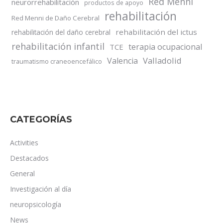
Red Menni
neurorrehabilitación
productos de apoyo
rehabilitación
Red Menni de Daño Cerebral
rehabilitación del ictus
rehabilitación del daño cerebral
rehabilitación infantil
terapia ocupacional
TCE
Valladolid
Valencia
traumatismo craneoencefálico
CATEGORÍAS
Activities
Destacados
General
Investigación al día
neuropsicología
News