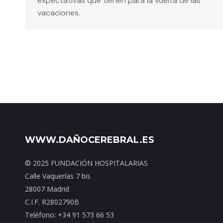
expectativas que tienen para la vuelta de las
vacaciones.
WWW.DAÑOCEREBRAL.ES
© 2025 FUNDACIÓN HOSPITALARIAS
Calle Vaquerías 7 bis
28007 Madrid
C.I.F. R2802790B
Teléfono: +34 91 573 66 53