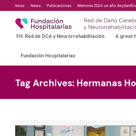
Inicio
News
Publicaciones
Memoria 2024: un año de planific
FH: Red de DCA y Neurorrehabilitación
A great
Fundación Hospitalarias
Tag Archives:
Hermanas Ho