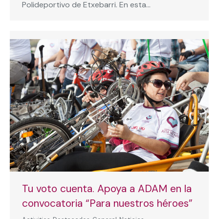
Polideportivo de Etxebarri. En esta…
Tu voto cuenta. Apoya a ADAM en la
convocatoria “Para nuestros héroes”