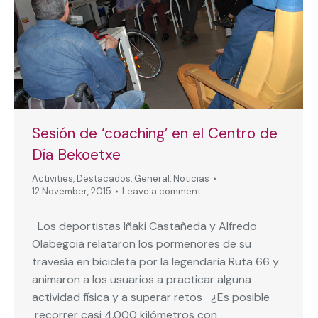
Sesión de ‘coaching’ en el Centro de
Día Bekoetxe
Activities
,
Destacados
,
General
,
Noticias
12 November, 2015
Leave a comment
Los deportistas Iñaki Castañeda y Alfredo
Olabegoia relataron los pormenores de su
travesía en bicicleta por la legendaria Ruta 66 y
animaron a los usuarios a practicar alguna
actividad física y a superar retos ¿Es posible
recorrer casi 4.000 kilómetros con