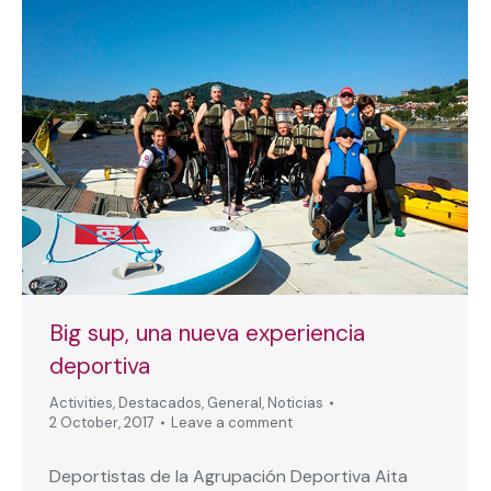
Big sup, una nueva experiencia
deportiva
Activities
,
Destacados
,
General
,
Noticias
2 October, 2017
Leave a comment
Deportistas de la Agrupación Deportiva Aita