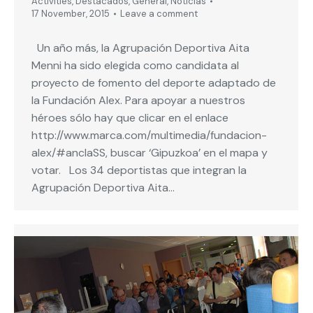
Activities
,
Destacados
,
General
,
Noticias
17 November, 2015
Leave a comment
Un año más, la Agrupación Deportiva Aita
Menni ha sido elegida como candidata al
proyecto de fomento del deporte adaptado de
la Fundación Alex. Para apoyar a nuestros
héroes sólo hay que clicar en el enlace
http://www.marca.com/multimedia/fundacion-
alex/#anclaSS, buscar ‘Gipuzkoa’ en el mapa y
votar. Los 34 deportistas que integran la
Agrupación Deportiva Aita…