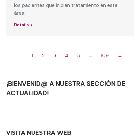
los pacientes que inician tratamiento en esta
área.
Details
1
2
3
4
5
…
109
→
¡BIENVENID@ A NUESTRA SECCIÓN DE
ACTUALIDAD!
VISITA NUESTRA WEB