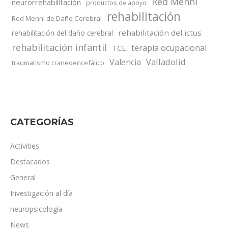
Red Menni
neurorrehabilitación
productos de apoyo
rehabilitación
Red Menni de Daño Cerebral
rehabilitación del ictus
rehabilitación del daño cerebral
rehabilitación infantil
terapia ocupacional
TCE
Valladolid
Valencia
traumatismo craneoencefálico
CATEGORÍAS
Activities
Destacados
General
Investigación al día
neuropsicología
News