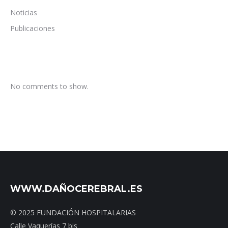
Noticias
Publicaciones
No comments to show.
WWW.DAÑOCEREBRAL.ES
© 2025 FUNDACIÓN HOSPITALARIAS
Calle Vaquerías 7 bis