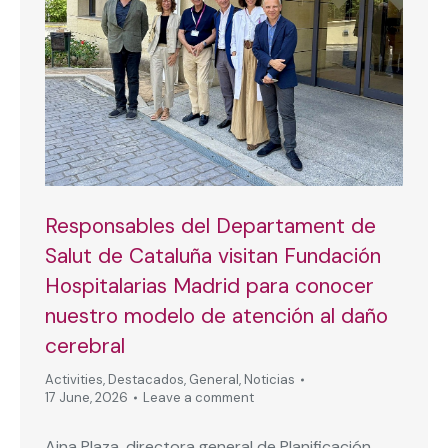
Responsables del Departament de
Salut de Cataluña visitan Fundación
Hospitalarias Madrid para conocer
nuestro modelo de atención al daño
cerebral
Activities
,
Destacados
,
General
,
Noticias
17 June, 2026
Leave a comment
Aina Plaza, directora general de Planificación