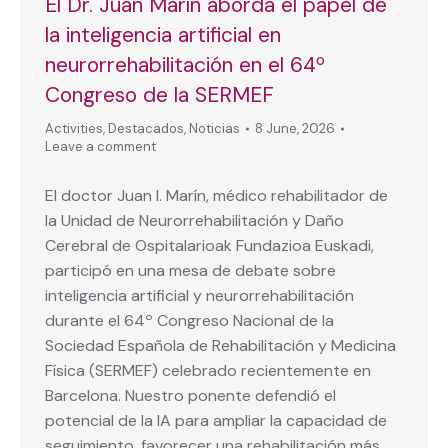
El Dr. Juan Marín aborda el papel de
la inteligencia artificial en
neurorrehabilitación en el 64º
Congreso de la SERMEF
Activities
,
Destacados
,
Noticias
8 June, 2026
Leave a comment
El doctor Juan I. Marín, médico rehabilitador de
la Unidad de Neurorrehabilitación y Daño
Cerebral de Ospitalarioak Fundazioa Euskadi,
participó en una mesa de debate sobre
inteligencia artificial y neurorrehabilitación
durante el 64º Congreso Nacional de la
Sociedad Española de Rehabilitación y Medicina
Física (SERMEF) celebrado recientemente en
Barcelona. Nuestro ponente defendió el
potencial de la IA para ampliar la capacidad de
seguimiento, favorecer una rehabilitación más