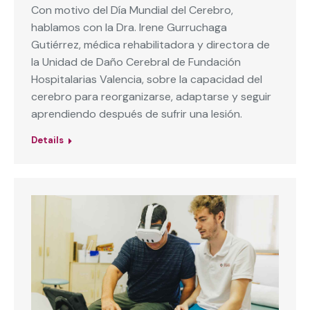
Con motivo del Día Mundial del Cerebro,
hablamos con la Dra. Irene Gurruchaga
Gutiérrez, médica rehabilitadora y directora de
la Unidad de Daño Cerebral de Fundación
Hospitalarias Valencia, sobre la capacidad del
cerebro para reorganizarse, adaptarse y seguir
aprendiendo después de sufrir una lesión.
Details