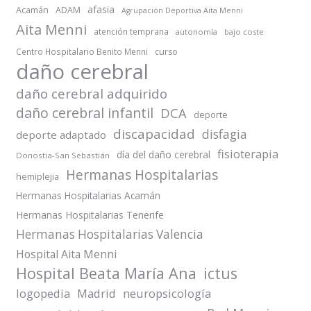
afasia
Acamán
ADAM
Agrupación Deportiva Aita Menni
Aita Menni
atención temprana
autonomía
bajo coste
Centro Hospitalario Benito Menni
curso
daño cerebral
daño cerebral adquirido
daño cerebral infantil
DCA
deporte
discapacidad
disfagia
deporte adaptado
fisioterapia
día del daño cerebral
Donostia-San Sebastián
Hermanas Hospitalarias
hemiplejia
Hermanas Hospitalarias Acamán
Hermanas Hospitalarias Tenerife
Hermanas Hospitalarias Valencia
Hospital Aita Menni
Hospital Beata María Ana
ictus
logopedia
Madrid
neuropsicología