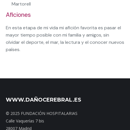
Martorell
Aficiones
En esta etapa de mi vida mi afición favorita es pasar el
mayor tiempo posible con mi familia y amigos, sin
olvidar el deporte, el mar, la lectura y el conocer nuevos
países.
WWW.DAÑOCEREBRAL.ES
© 2025 FUNDACIÓN HOSPITALARIAS
Calle Vaquerías 7 bis
28007 Madrid