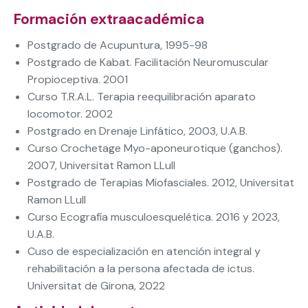
Formación extraacadémica
Postgrado de Acupuntura, 1995-98
Postgrado de Kabat. Facilitación Neuromuscular
Propioceptiva. 2001
Curso T.R.A.L. Terapia reequilibración aparato
locomotor. 2002
Postgrado en Drenaje Linfático, 2003, U.A.B.
Curso Crochetage Myo-aponeurotique (ganchos).
2007, Universitat Ramon LLull
Postgrado de Terapias Miofasciales. 2012, Universitat
Ramon LLull
Curso Ecografía musculoesquelética. 2016 y 2023,
U.A.B.
Cuso de especialización en atención integral y
rehabilitación a la persona afectada de ictus.
Universitat de Girona, 2022