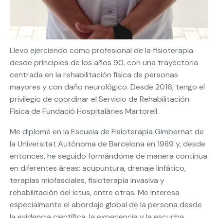
Llevo ejerciendo como profesional de la fisioterapia
desde principios de los años 90, con una trayectoria
centrada en la rehabilitación física de personas
mayores y con daño neurológico. Desde 2016, tengo el
privilegio de coordinar el Servicio de Rehabilitación
Física de Fundació Hospitalàries Martorell.
Me diplomé en la Escuela de Fisioterapia Gimbernat de
la Universitat Autònoma de Barcelona en 1989 y, desde
entonces, he seguido formándome de manera continua
en diferentes áreas: acupuntura, drenaje linfático,
terapias miofasciales, fisioterapia invasiva y
rehabilitación del ictus, entre otras. Me interesa
especialmente el abordaje global de la persona desde
la evidencia científica, la experiencia y la escucha.