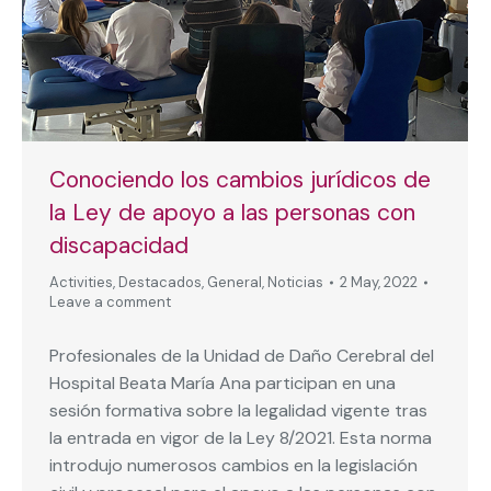
Conociendo los cambios jurídicos de
la Ley de apoyo a las personas con
discapacidad
Activities
,
Destacados
,
General
,
Noticias
2 May, 2022
Leave a comment
Profesionales de la Unidad de Daño Cerebral del
Hospital Beata María Ana participan en una
sesión formativa sobre la legalidad vigente tras
la entrada en vigor de la Ley 8/2021. Esta norma
introdujo numerosos cambios en la legislación