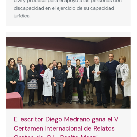
civil y procesal para el apoyo a las personas con
discapacidad en el ejercicio de su capacidad
jurídica.
El escritor Diego Medrano gana el V
Certamen Internacional de Relatos