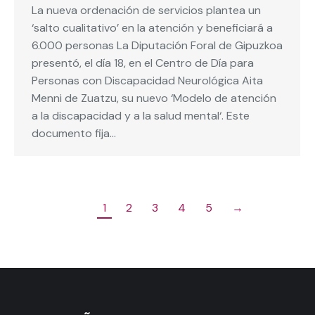
La nueva ordenación de servicios plantea un
‘salto cualitativo’ en la atención y beneficiará a
6.000 personas La Diputación Foral de Gipuzkoa
presentó, el día 18, en el Centro de Día para
Personas con Discapacidad Neurológica Aita
Menni de Zuatzu, su nuevo ‘Modelo de atención
a la discapacidad y a la salud mental‘. Este
documento fija…
1
2
3
4
5
→