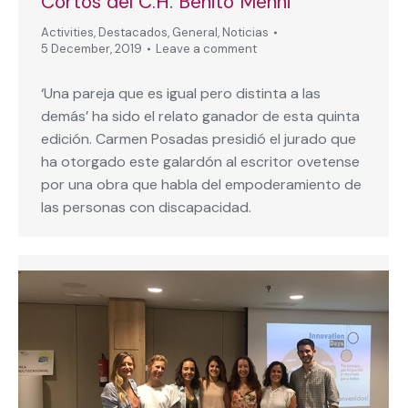
Cortos del C.H. Benito Menni
Activities
,
Destacados
,
General
,
Noticias
5 December, 2019
Leave a comment
‘Una pareja que es igual pero distinta a las
demás’ ha sido el relato ganador de esta quinta
edición. Carmen Posadas presidió el jurado que
ha otorgado este galardón al escritor ovetense
por una obra que habla del empoderamiento de
las personas con discapacidad.