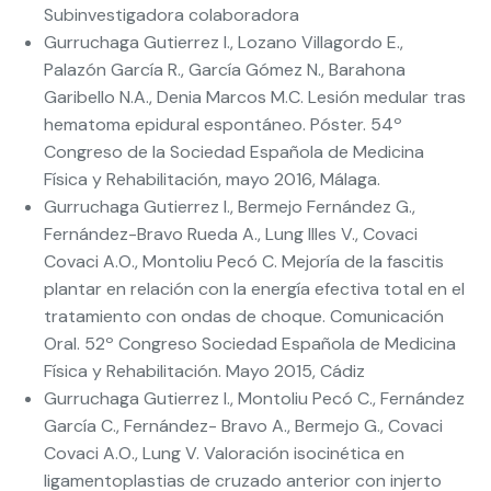
Subinvestigadora colaboradora
Gurruchaga Gutierrez I., Lozano Villagordo E.,
Palazón García R., García Gómez N., Barahona
Garibello N.A., Denia Marcos M.C. Lesión medular tras
hematoma epidural espontáneo. Póster. 54º
Congreso de la Sociedad Española de Medicina
Física y Rehabilitación, mayo 2016, Málaga.
Gurruchaga Gutierrez I., Bermejo Fernández G.,
Fernández-Bravo Rueda A., Lung Illes V., Covaci
Covaci A.O., Montoliu Pecó C. Mejoría de la fascitis
plantar en relación con la energía efectiva total en el
tratamiento con ondas de choque. Comunicación
Oral. 52º Congreso Sociedad Española de Medicina
Física y Rehabilitación. Mayo 2015, Cádiz
Gurruchaga Gutierrez I., Montoliu Pecó C., Fernández
García C., Fernández- Bravo A., Bermejo G., Covaci
Covaci A.O., Lung V. Valoración isocinética en
ligamentoplastias de cruzado anterior con injerto