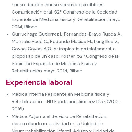
hueso-tendón-hueso versus isquiotibiales.
Comunicación oral. 52º Congreso de la Sociedad
Española de Medicina Física y Rehabilitación, mayo
2014, Bilbao
Gurruchaga Gutierrez I., Fernández-Bravo Rueda A.,
Montóliu Pecó C., Redondo Macías M., Lung Illes V.,
Covaci Covaci A.O. Artroplastia patelofemoral. a
propósito de un caso. Póster. 52º Congreso de la
Sociedad Española de Medicina Física y
Rehabilitación, mayo 2014, Bilbao
Experiencia laboral
Médica Interna Residente en Medicina física y
Rehabilitación – HU Fundación Jiménez Díaz (2012-
2016)
Médica Adjunta al Servicio de Rehabilitación,
desarrollando mi actividad en la Unidad de
Neurorrehabilitación Infantil, Adulto y Unidad de