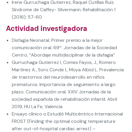
Irene Gurruchaga Gutierrez, Raquel Cutillas Ruiz.
Síndrome de Caffey- Silvermann. Rehabilitación 1
(2016); 57-60.
Actividad investigadora
Disfagia Neonatal. Primer premio a la mejor
comunicación oral. 69º. Jornadas de la Sociedad
Centro, “Abordaje multidisciplinar de la disfagia”
Gurruchaga Gutierrez I, Comes Fayos, J., Romero
Martínez A., Soro Conde I., Moya Albiol L. Prevalencia
de trastornos del neurodesarrollo en niños
prematuros. Importancia de seguimiento a largo
plazo. Comunicación oral. XXIV Jornadas de la
sociedad española de rehabilitación infantil. Abril
2019, HU La Fe, Valencia
Ensayo clínico o Estudió Multicéntrico Internacional
FROST (Finding the optimal cooling temperature
after out-of-hospital cardiac arrest) –