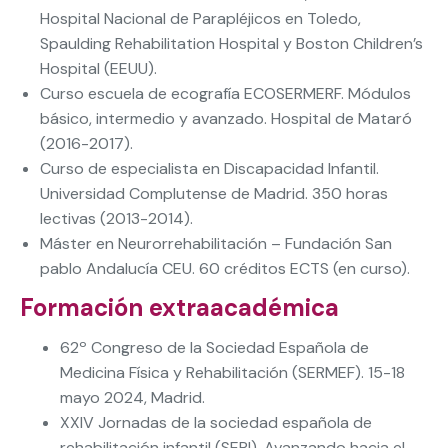
Hospital Nacional de Parapléjicos en Toledo,
Spaulding Rehabilitation Hospital y Boston Children’s
Hospital (EEUU).
Curso escuela de ecografía ECOSERMERF. Módulos
básico, intermedio y avanzado. Hospital de Mataró
(2016-2017).
Curso de especialista en Discapacidad Infantil.
Universidad Complutense de Madrid. 350 horas
lectivas (2013-2014).
Máster en Neurorrehabilitación – Fundación San
pablo Andalucía CEU. 60 créditos ECTS (en curso).
Formación extraacadémica
62º Congreso de la Sociedad Española de
Medicina Física y Rehabilitación (SERMEF). 15-18
mayo 2024, Madrid.
XXIV Jornadas de la sociedad española de
rehabilitación infantil (SERI). Avanzando hacia el