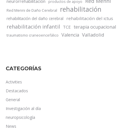
Red Menni
neurorrehabilitación
productos de apoyo
rehabilitación
Red Menni de Daño Cerebral
rehabilitación del ictus
rehabilitación del daño cerebral
rehabilitación infantil
terapia ocupacional
TCE
Valladolid
Valencia
traumatismo craneoencefálico
CATEGORÍAS
Activities
Destacados
General
Investigación al día
neuropsicología
News