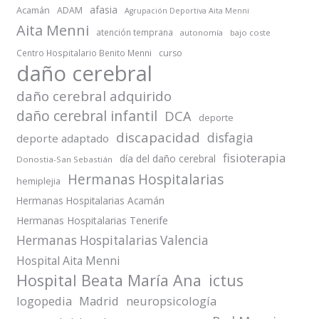
afasia
Acamán
ADAM
Agrupación Deportiva Aita Menni
Aita Menni
atención temprana
autonomía
bajo coste
Centro Hospitalario Benito Menni
curso
daño cerebral
daño cerebral adquirido
daño cerebral infantil
DCA
deporte
discapacidad
disfagia
deporte adaptado
fisioterapia
día del daño cerebral
Donostia-San Sebastián
Hermanas Hospitalarias
hemiplejia
Hermanas Hospitalarias Acamán
Hermanas Hospitalarias Tenerife
Hermanas Hospitalarias Valencia
Hospital Aita Menni
Hospital Beata María Ana
ictus
logopedia
Madrid
neuropsicología