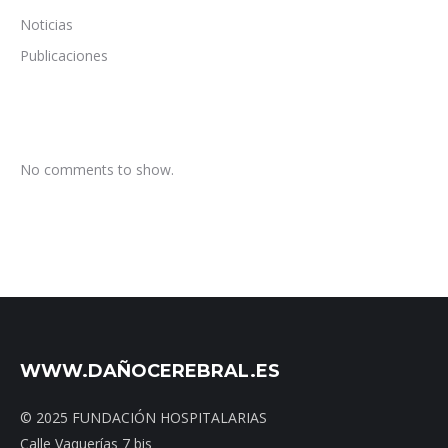
Noticias
Publicaciones
No comments to show.
WWW.DAÑOCEREBRAL.ES
© 2025 FUNDACIÓN HOSPITALARIAS
Calle Vaquerías 7 bis