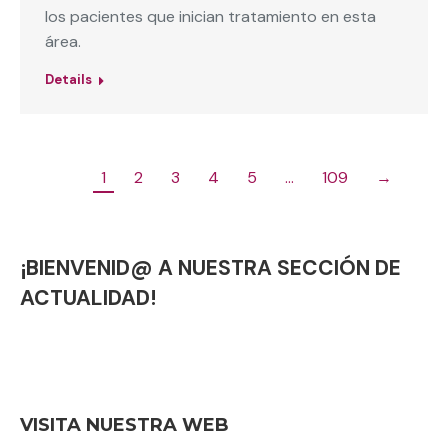
los pacientes que inician tratamiento en esta
área.
Details
1
2
3
4
5
…
109
→
¡BIENVENID@ A NUESTRA SECCIÓN DE
ACTUALIDAD!
VISITA NUESTRA WEB