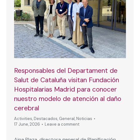
Responsables del Departament de
Salut de Cataluña visitan Fundación
Hospitalarias Madrid para conocer
nuestro modelo de atención al daño
cerebral
Activities
,
Destacados
,
General
,
Noticias
17 June, 2026
Leave a comment
Aina Plaza, directora general de Planificación