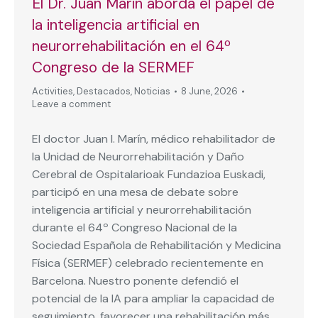
El Dr. Juan Marín aborda el papel de
la inteligencia artificial en
neurorrehabilitación en el 64º
Congreso de la SERMEF
Activities
,
Destacados
,
Noticias
8 June, 2026
Leave a comment
El doctor Juan I. Marín, médico rehabilitador de
la Unidad de Neurorrehabilitación y Daño
Cerebral de Ospitalarioak Fundazioa Euskadi,
participó en una mesa de debate sobre
inteligencia artificial y neurorrehabilitación
durante el 64º Congreso Nacional de la
Sociedad Española de Rehabilitación y Medicina
Física (SERMEF) celebrado recientemente en
Barcelona. Nuestro ponente defendió el
potencial de la IA para ampliar la capacidad de
seguimiento, favorecer una rehabilitación más