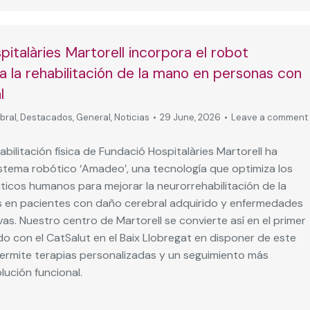
italàries Martorell incorpora el robot
 la rehabilitación de la mano en personas con
l
bral
,
Destacados
,
General
,
Noticias
29 June, 2026
Leave a comment
abilitación física de Fundació Hospitalàries Martorell ha
istema robótico ‘Amadeo’, una tecnología que optimiza los
ticos humanos para mejorar la neurorrehabilitación de la
 en pacientes con daño cerebral adquirido y enfermedades
s. Nuestro centro de Martorell se convierte así en el primer
o con el CatSalut en el Baix Llobregat en disponer de este
permite terapias personalizadas y un seguimiento más
lución funcional.