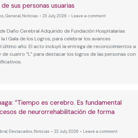
n de sus personas usuarias
os
,
General
,
Noticias
23 July, 2026
Leave a comment
 de Daño Cerebral Adquirido de Fundación Hospitalarias
 la I Gala de los Logros, para celebrar los avances
 último año. El acto incluyó la entrega de reconocimientos a
y de cuatro “L” para destacar los logros de las personas con
ficativos.
haga: “Tiempo es cerebro. Es fundamental
rocesos de neurorrehabilitación de forma
bral
,
Destacados
,
Noticias
22 July, 2026
Leave a comment