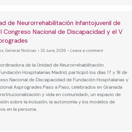
d de Neurorrehabilitación Infantojuvenil de
 I Congreso Nacional de Discapacidad y el V
progrades
os
,
General
,
Noticias
23 June, 2026
Leave a comment
ordinadora de la Unidad de Neurorrehabilitación
 Fundación Hospitalarias Madrid, participó los días 17 y 18 de
greso Nacional de Discapacidad de Fundación Hospitalarias y
cional Asprogrades Paso a Paso, celebrados en Granada
institucionalización y vida en comunidad», un espacio de
xión sobre la inclusión, la autonomía y los modelos de
os en la persona.