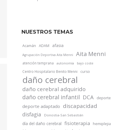
NUESTROS TEMAS
afasia
Acamán
ADAM
Aita Menni
Agrupación Deportiva Aita Menni
atención temprana
autonomía
bajo coste
Centro Hospitalario Benito Menni
curso
daño cerebral
daño cerebral adquirido
daño cerebral infantil
DCA
deporte
discapacidad
deporte adaptado
disfagia
Donostia-San Sebastián
fisioterapia
día del daño cerebral
hemiplejia