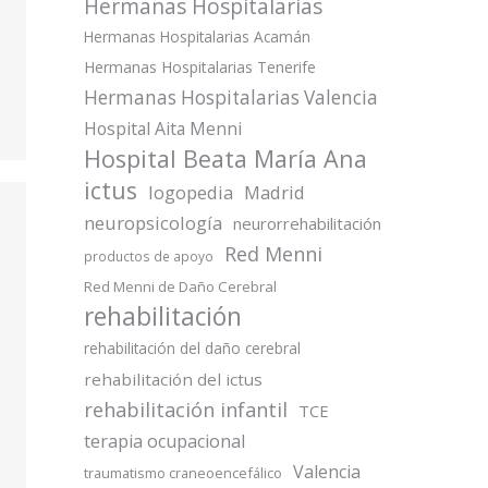
Hermanas Hospitalarias
Hermanas Hospitalarias Acamán
Hermanas Hospitalarias Tenerife
Hermanas Hospitalarias Valencia
Hospital Aita Menni
Hospital Beata María Ana
ictus
logopedia
Madrid
neuropsicología
neurorrehabilitación
Red Menni
productos de apoyo
Red Menni de Daño Cerebral
rehabilitación
rehabilitación del daño cerebral
rehabilitación del ictus
rehabilitación infantil
TCE
terapia ocupacional
Valencia
traumatismo craneoencefálico