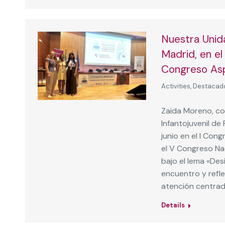
Nuestra Unida
Madrid, en el
Congreso As
Activities
,
Destacad
Zaida Moreno, co
Infantojuvenil de
junio en el I Con
el V Congreso Na
bajo el lema «Des
encuentro y refle
atención centrad
Details