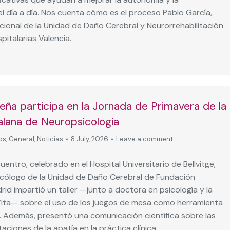
el día a día. Nos cuenta cómo es el proceso Pablo García,
ional de la Unidad de Daño Cerebral y Neurorrehabilitación
italarias Valencia.
eña participa en la Jornada de Primavera de la
alana de Neuropsicologia
os
,
General
,
Noticias
8 July, 2026
Leave a comment
entro, celebrado en el Hospital Universitario de Bellvitge,
cólogo de la Unidad de Daño Cerebral de Fundación
rid impartió un taller —junto a doctora en psicología y la
Vita— sobre el uso de los juegos de mesa como herramienta
. Además, presentó una comunicación científica sobre las
aciones de la apatía en la práctica clínica.