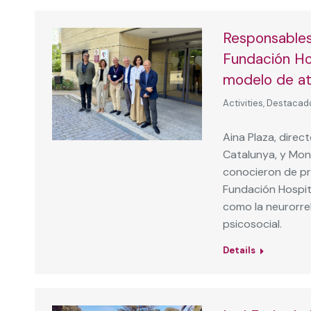
Responsables
Fundación Ho
modelo de at
Activities
,
Destacad
Aina Plaza, direct
Catalunya, y Mont
conocieron de pr
Fundación Hospit
como la neurorreh
psicosocial.
Details