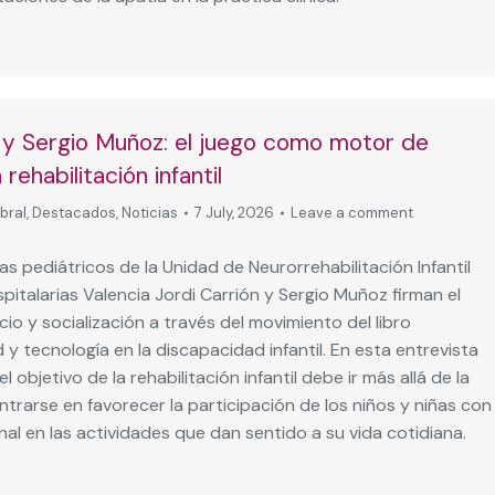
n y Sergio Muñoz: el juego como motor de
 rehabilitación infantil
bral
,
Destacados
,
Noticias
7 July, 2026
Leave a comment
as pediátricos de la Unidad de Neurorrehabilitación Infantil
italarias Valencia Jordi Carrión y Sergio Muñoz firman el
cio y socialización a través del movimiento del libro
 y tecnología en la discapacidad infantil. En esta entrevista
l objetivo de la rehabilitación infantil debe ir más allá de la
entrarse en favorecer la participación de los niños y niñas con
nal en las actividades que dan sentido a su vida cotidiana.