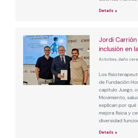
Details
Jordi Carrió
inclusión en la
Activities
,
daño cere
Los fisioterapeut
de Fundación Hosp
capítulo Juego, o
Movimiento, salud
explican por qué e
mejora física y c
diversidad funcio
Details