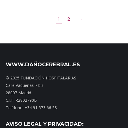
1
2
→
WWW.DAÑOCEREBRAL.ES
© 2025 FUNDACIÓN HOSPITALARIAS
Calle Vaquerías 7 bis
28007 Madrid
C.I.F. R2802790B
Teléfono: +34 91 573 66 53
AVISO LEGAL Y PRIVACIDAD: