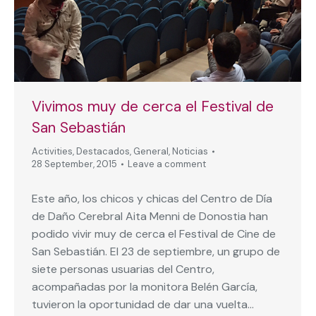
Vivimos muy de cerca el Festival de
San Sebastián
Activities
,
Destacados
,
General
,
Noticias
28 September, 2015
Leave a comment
Este año, los chicos y chicas del Centro de Día
de Daño Cerebral Aita Menni de Donostia han
podido vivir muy de cerca el Festival de Cine de
San Sebastián. El 23 de septiembre, un grupo de
siete personas usuarias del Centro,
acompañadas por la monitora Belén García,
tuvieron la oportunidad de dar una vuelta…