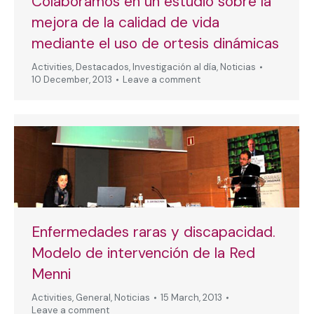
Colaboramos en un estudio sobre la
mejora de la calidad de vida
mediante el uso de ortesis dinámicas
Activities
,
Destacados
,
Investigación al día
,
Noticias
10 December, 2013
Leave a comment
Enfermedades raras y discapacidad.
Modelo de intervención de la Red
Menni
Activities
,
General
,
Noticias
15 March, 2013
Leave a comment