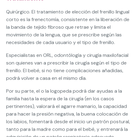
Quirúrgico. El tratamiento de elección del frenillo lingual
corto es la frenectomía, consistente en la liberación de
la banda de tejido fibroso que retrae y limita el
movimiento de la lengua, que se prescribe según las
necesidades de cada usuario y el tipo de frenillo.
Especialistas en ORL, odontólogía y cirugía maxilofacial
son quienes van a prescribir la cirugía según el tipo de
frenillo. El bebé, si no tiene complicaciones añadidas,
podrá volver a casa en el mismo día.
Por su parte, el o la logopeda podrá dar ayudas a la
familia hasta la espera de la cirugía (en los casos
pertinentes), valorará el agarre mamario, la capacidad
para hacer la presión negativa, la buena colocación de
los labios, fomentará desde el inicio un patrón postural,
tanto para la madre como para el bebé, y entrenará la
adquisición de un patrón respiratorio adecuado.