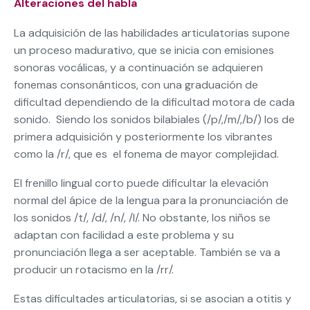
Alteraciones del habla
La adquisición de las habilidades articulatorias supone
un proceso madurativo, que se inicia con emisiones
sonoras vocálicas, y a continuación se adquieren
fonemas consonánticos, con una graduación de
dificultad dependiendo de la dificultad motora de cada
sonido. Siendo los sonidos bilabiales (/p/,/m/,/b/) los de
primera adquisición y posteriormente los vibrantes
como la /r/, que es el fonema de mayor complejidad.
El frenillo lingual corto puede dificultar la elevación
normal del ápice de la lengua para la pronunciación de
los sonidos /t/, /d/, /n/, /l/. No obstante, los niños se
adaptan con facilidad a este problema y su
pronunciación llega a ser aceptable. También se va a
producir un rotacismo en la /rr/.
Estas dificultades articulatorias, si se asocian a otitis y