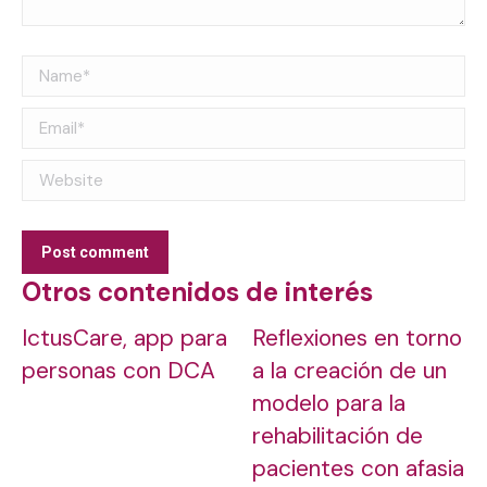
Name *
Email *
Website
Post comment
Otros contenidos de interés
IctusCare, app para
Reflexiones en torno
personas con DCA
a la creación de un
modelo para la
rehabilitación de
pacientes con afasia