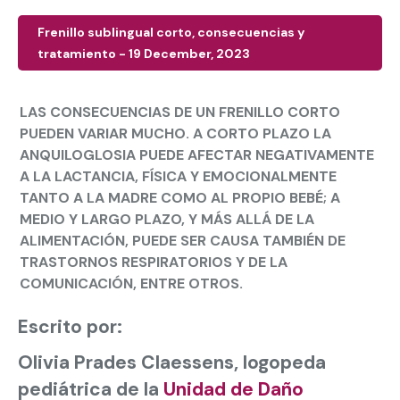
Frenillo sublingual corto, consecuencias y
tratamiento - 19 December, 2023
LAS CONSECUENCIAS DE UN FRENILLO CORTO
PUEDEN VARIAR MUCHO. A CORTO PLAZO LA
ANQUILOGLOSIA PUEDE AFECTAR NEGATIVAMENTE
A LA LACTANCIA, FÍSICA Y EMOCIONALMENTE
TANTO A LA MADRE COMO AL PROPIO BEBÉ; A
MEDIO Y LARGO PLAZO, Y MÁS ALLÁ DE LA
ALIMENTACIÓN, PUEDE SER CAUSA TAMBIÉN DE
TRASTORNOS RESPIRATORIOS Y DE LA
COMUNICACIÓN, ENTRE OTROS.
Escrito por:
Olivia Prades Claessens, logopeda
pediátrica de la
Unidad de Daño