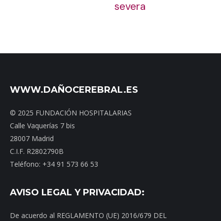
severa
WWW.DAÑOCEREBRAL.ES
© 2025 FUNDACIÓN HOSPITALARIAS
Calle Vaquerías 7 bis
28007 Madrid
C.I.F. R2802790B
Teléfono: +34 91 573 66 53
AVISO LEGAL Y PRIVACIDAD:
De acuerdo al REGLAMENTO (UE) 2016/679 DEL