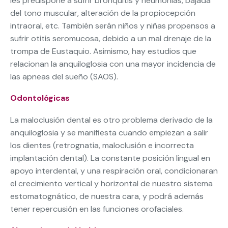
les predispone a sufrir bronquitis y neumonías, bajada
del tono muscular, alteración de la propiocepción
intraoral, etc. También serán niños y niñas propensos a
sufrir otitis seromucosa, debido a un mal drenaje de la
trompa de Eustaquio. Asimismo, hay estudios que
relacionan la anquiloglosia con una mayor incidencia de
las apneas del sueño (SAOS).
Odontológicas
La maloclusión dental es otro problema derivado de la
anquiloglosia y se manifiesta cuando empiezan a salir
los dientes (retrognatia, maloclusión e incorrecta
implantación dental). La constante posición lingual en
apoyo interdental, y una respiración oral, condicionaran
el crecimiento vertical y horizontal de nuestro sistema
estomatognático, de nuestra cara, y podrá además
tener repercusión en las funciones orofaciales.