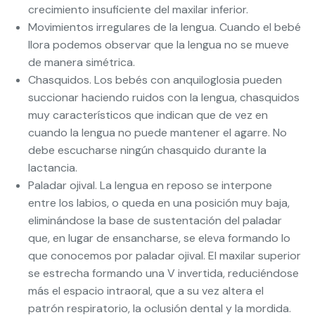
crecimiento insuficiente del maxilar inferior.
Movimientos irregulares de la lengua. Cuando el bebé
llora podemos observar que la lengua no se mueve
de manera simétrica.
Chasquidos. Los bebés con anquiloglosia pueden
succionar haciendo ruidos con la lengua, chasquidos
muy característicos que indican que de vez en
cuando la lengua no puede mantener el agarre. No
debe escucharse ningún chasquido durante la
lactancia.
Paladar ojival. La lengua en reposo se interpone
entre los labios, o queda en una posición muy baja,
eliminándose la base de sustentación del paladar
que, en lugar de ensancharse, se eleva formando lo
que conocemos por paladar ojival. El maxilar superior
se estrecha formando una V invertida, reduciéndose
más el espacio intraoral, que a su vez altera el
patrón respiratorio, la oclusión dental y la mordida.