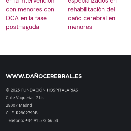
en la intervención
especializados en
con menores con
rehabilitación del
DCA en la fase
daño cerebral en
post-aguda
menores
WWW.DAÑOCEREBRAL.ES
© 2025 FUNDACIÓN HOSPITALARIAS
Calle Vaquerías 7 bis
28007 Madrid
C.I.F. R2802790B
Teléfono: +34 91 573 66 53