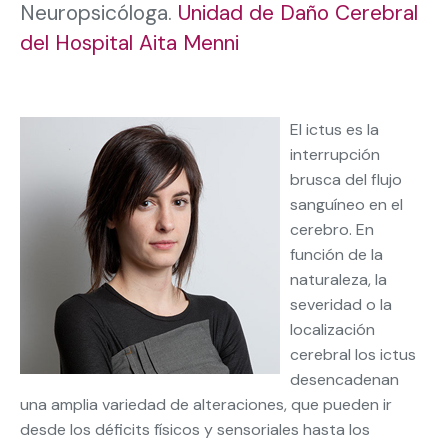
Neuropsicóloga.
Unidad de Daño Cerebral
del Hospital Aita Menni
El ictus es la
interrupción
brusca del flujo
sanguíneo en el
cerebro. En
función de la
naturaleza, la
severidad o la
localización
cerebral los ictus
desencadenan
una amplia variedad de alteraciones, que pueden ir
desde los déficits físicos y sensoriales hasta los