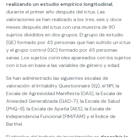
realizando un estudio empírico longitudinal
,
durante el primer año después del ictus. Las
valoraciones se han realizado a los tres, seis y doce
meses después del ictus con una muestra de 90
sujetos divididos en dos grupos. El grupo de estudio
(GE) formado por 45 personas que han sufrido un ictus
y el grupo control (GC) formado por 45 personas
sanas. Los sujetos controles apareados con los sujetos
con ictus en base a las variables de género y edad.
Se han administrado las siguientes escalas de
valoración: el Irritability Questionnaire (IQ), el NPI, la
Escala de Agresividad Manifiesta (OAS), la Escala de
Ansiedad Generalizada (GAD-7), la Escala de Salud
(PHQ-9), la Escala de Apatía (AES), la Escala de
Independencia Funcional (FIM/FAM) y el Índice de
Barthel.
El objetivo del trabajo de investigación es
describir la