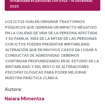
Irritabilidad en personas con ictus - 19 December,
2023
LOS ICTUS SUELEN ORIGINAR TRASTORNOS
PSÍQUICOS QUE GENERAN UN IMPACTO NEGATIVO
EN LA CALIDAD DE VIDA DE LA PERSONA AFECTADA
Y SU FAMILIA. MÁS DE LA MITAD DE LAS PERSONAS
CON ICTUS PUEDEN PRESENTAR IRRITABILIDAD,
ALTERACIÓN QUE EN MUCHOS CASOS DA LUGAR A
CONDUCTAS DE AGRESIVIDAD. DEBEMOS
CONTINUAR PROFUNDIZANDO EN EL ESTUDIO DE LA
IRRITABILIDAD Y DEL RESTO DE ALTERACIONES
PSICOPATOLÓGICAS PARA PODER MEJORAR
NUESTRA PRÁCTICA CLÍNICA.
Autora
:
Naiara Mimentza