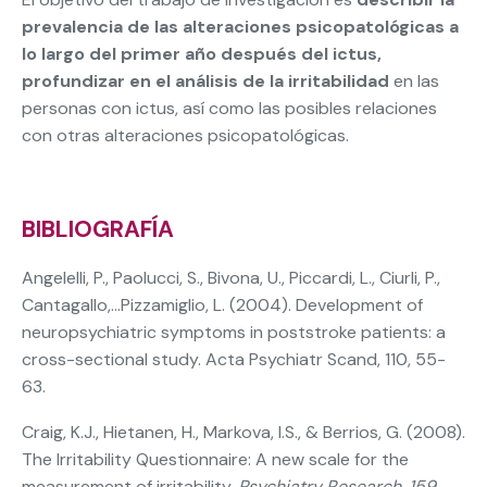
prevalencia de las alteraciones psicopatológicas a
lo largo del primer año después del ictus,
profundizar en el análisis de la irritabilidad
en las
personas con ictus, así como las posibles relaciones
con otras alteraciones psicopatológicas.
BIBLIOGRAFÍA
Angelelli, P., Paolucci, S., Bivona, U., Piccardi, L., Ciurli, P.,
Cantagallo,…Pizzamiglio, L. (2004). Development of
neuropsychiatric symptoms in poststroke patients: a
cross-sectional study. Acta Psychiatr Scand, 110, 55-
63.
Craig, K.J., Hietanen, H., Markova, I.S., & Berrios, G. (2008).
The Irritability Questionnaire: A new scale for the
measurement of irritability.
Psychiatry Research, 159
,