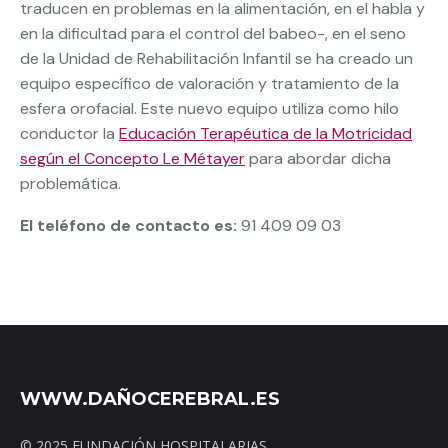
traducen en problemas en la alimentación, en el habla y
en la dificultad para el control del babeo-, en el seno
de la Unidad de Rehabilitación Infantil se ha creado un
equipo específico de valoración y tratamiento de la
esfera orofacial. Este nuevo equipo utiliza como hilo
conductor la
Educación Terapéutica de la Motricidad
según el Concepto Le Métayer
para abordar dicha
problemática.
El teléfono de contacto es:
91 409 09 03
WWW.DAÑOCEREBRAL.ES
© 2025 FUNDACIÓN HOSPITALARIAS