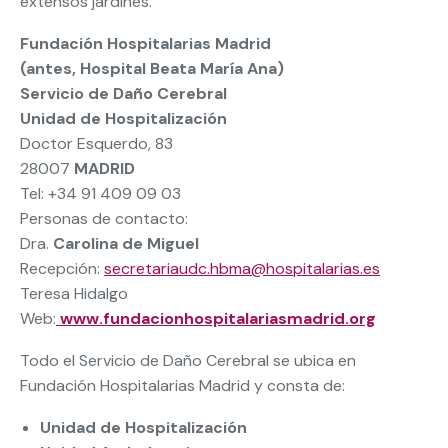
extensos jardines.
Fundación Hospitalarias Madrid
(antes, Hospital Beata María Ana)
Servicio de Daño Cerebral
Unidad de Hospitalización
Doctor Esquerdo, 83
28007
MADRID
Tel: +34 91 409 09 03
Personas de contacto:
Dra.
Carolina de Miguel
Recepción:
secretariaudc.hbma@hospitalarias.es
Teresa Hidalgo
Web:
www.fundacionhospitalariasmadrid.org
Todo el Servicio de Daño Cerebral se ubica en
Fundación Hospitalarias Madrid y consta de:
Unidad de Hospitalización