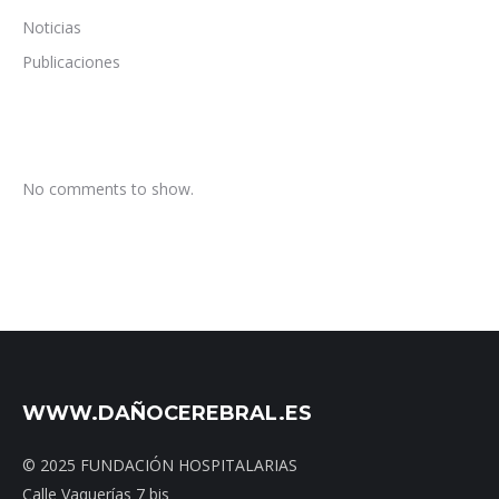
Noticias
Publicaciones
No comments to show.
WWW.DAÑOCEREBRAL.ES
© 2025 FUNDACIÓN HOSPITALARIAS
Calle Vaquerías 7 bis