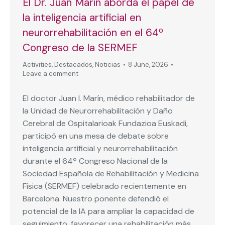
El Dr. Juan Marín aborda el papel de
la inteligencia artificial en
neurorrehabilitación en el 64º
Congreso de la SERMEF
Activities
,
Destacados
,
Noticias
8 June, 2026
Leave a comment
El doctor Juan I. Marín, médico rehabilitador de
la Unidad de Neurorrehabilitación y Daño
Cerebral de Ospitalarioak Fundazioa Euskadi,
participó en una mesa de debate sobre
inteligencia artificial y neurorrehabilitación
durante el 64º Congreso Nacional de la
Sociedad Española de Rehabilitación y Medicina
Física (SERMEF) celebrado recientemente en
Barcelona. Nuestro ponente defendió el
potencial de la IA para ampliar la capacidad de
seguimiento, favorecer una rehabilitación más