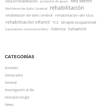
Red Menni
neurorrehabilitación
productos de apoyo
rehabilitación
Red Menni de Daño Cerebral
rehabilitación del ictus
rehabilitación del daño cerebral
rehabilitación infantil
terapia ocupacional
TCE
Valladolid
Valencia
traumatismo craneoencefálico
CATEGORÍAS
Activities
Destacados
General
Investigación al día
neuropsicología
News