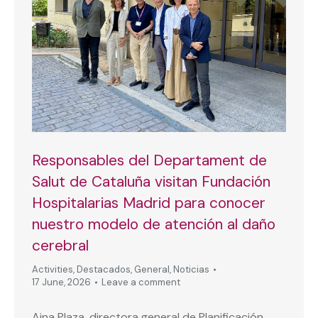
Responsables del Departament de
Salut de Cataluña visitan Fundación
Hospitalarias Madrid para conocer
nuestro modelo de atención al daño
cerebral
Activities
,
Destacados
,
General
,
Noticias
17 June, 2026
Leave a comment
Aina Plaza, directora general de Planificación