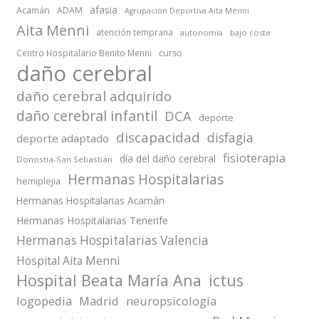
afasia
Acamán
ADAM
Agrupación Deportiva Aita Menni
Aita Menni
atención temprana
autonomía
bajo coste
Centro Hospitalario Benito Menni
curso
daño cerebral
daño cerebral adquirido
daño cerebral infantil
DCA
deporte
discapacidad
disfagia
deporte adaptado
fisioterapia
día del daño cerebral
Donostia-San Sebastián
Hermanas Hospitalarias
hemiplejia
Hermanas Hospitalarias Acamán
Hermanas Hospitalarias Tenerife
Hermanas Hospitalarias Valencia
Hospital Aita Menni
Hospital Beata María Ana
ictus
logopedia
Madrid
neuropsicología