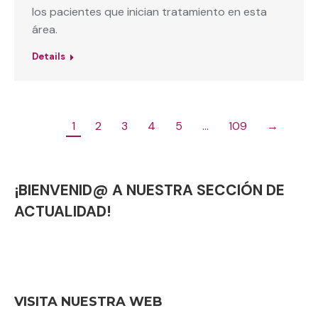
los pacientes que inician tratamiento en esta
área.
Details
1
2
3
4
5
…
109
→
¡BIENVENID@ A NUESTRA SECCIÓN DE
ACTUALIDAD!
VISITA NUESTRA WEB