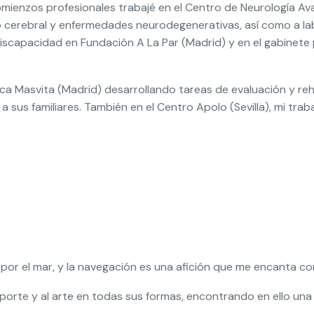
mienzos profesionales trabajé en el Centro de Neurología Ava
o cerebral y enfermedades neurodegenerativas, así como a la
 discapacidad en Fundación A La Par (Madrid) y en el gabinet
a Masvita (Madrid) desarrollando tareas de evaluación y reh
s familiares. También en el Centro Apolo (Sevilla), mi traba
r el mar, y la navegación es una afición que me encanta comp
 deporte y al arte en todas sus formas, encontrando en ello una