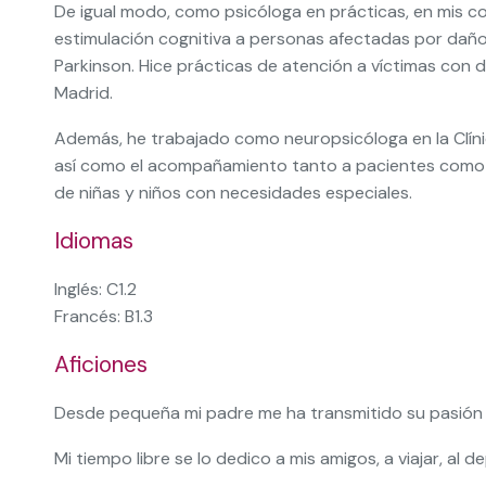
De igual modo, como psicóloga en prácticas, en mis co
estimulación cognitiva a personas afectadas por dañ
Parkinson. Hice prácticas de atención a víctimas con
Madrid.
Además, he trabajado como neuropsicóloga en la Clínic
así como el acompañamiento tanto a pacientes como a su
de niñas y niños con necesidades especiales.
Idiomas
Inglés: C1.2
Francés: B1.3
Aficiones
Desde pequeña mi padre me ha transmitido su pasión po
Mi tiempo libre se lo dedico a mis amigos, a viajar, al