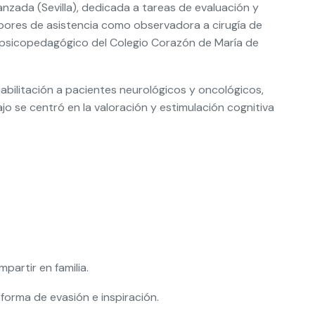
nzada (Sevilla), dedicada a tareas de evaluación y
bores de asistencia como observadora a cirugía de
e psicopedagógico del Colegio Corazón de María de
abilitación a pacientes neurológicos y oncológicos,
jo se centró en la valoración y estimulación cognitiva
artir en familia.
 forma de evasión e inspiración.