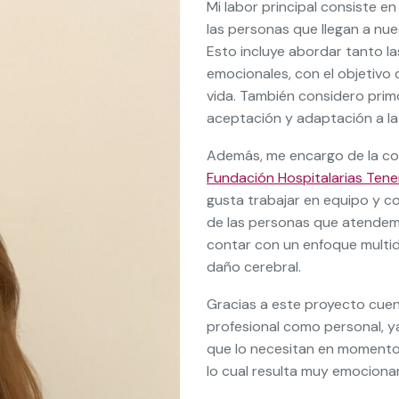
Mi labor principal consiste en
las personas que llegan a nue
Esto incluye abordar tanto l
emocionales, con el objetivo
vida. También considero primo
aceptación y adaptación a la
Además, me encargo de la co
Fundación Hospitalarias Tener
gusta trabajar en equipo y c
de las personas que atendem
contar con un enfoque multidi
daño cerebral.
Gracias a este proyecto cuen
profesional como personal, 
que lo necesitan en momentos 
lo cual resulta muy emociona