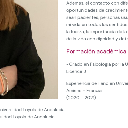
Además, el contacto con dif
oportunidades de crecimiento
sean pacientes, personas usua
mi vida en todos los sentido
la fuerza, la importancia de 
de la vida con dignidad y det
Formación académica
• Grado en Psicología por la
Licence 3
Experiencia de 1 año en Unive
Amiens – Francia
(2020 – 2021)
 Universidad Loyola de Andalucía
ersidad Loyola de Andalucía