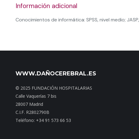
Información adicional
Conocimientos de informática: SPSS, nivel medio; JASP, 
WWW.DAÑOCEREBRAL.ES
© 2025 FUNDACIÓN HOSPITALARIAS
Calle Vaquerías 7 bis
28007 Madrid
C.I.F. R2802790B
Teléfono: +34 91 573 66 53