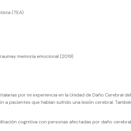
tista (TEA)
, traumay memoria emocional (2019)
talarias por mi experiencia en la Unidad de Daño Cerebral de
ón a pacientes que habían sufrido una lesión cerebral. Tambi
litación cognitiva con personas afectadas por daño cerebral e