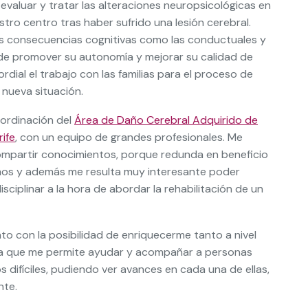
 evaluar y tratar las alteraciones neuropsicológicas en
stro centro tras haber sufrido una lesión cerebral.
as consecuencias cognitivas como las conductuales y
 de promover su autonomía y mejorar su calidad de
rdial el trabajo con las familias para el proceso de
 nueva situación.
ordinación del
Área de Daño Cerebral Adquirido de
ife
, con un equipo de grandes profesionales. Me
ompartir conocimientos, porque redunda en beneficio
os y además me resulta muy interesante poder
sciplinar a la hora de abordar la rehabilitación de un
to con la posibilidad de enriquecerme tanto a nivel
ya que me permite ayudar y acompañar a personas
difíciles, pudiendo ver avances en cada una de ellas,
nte.