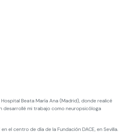
l Hospital Beata María Ana (Madrid), donde realicé
én desarrollé mi trabajo como neuropsicóloga
n el centro de día de la Fundación DACE, en Sevilla.