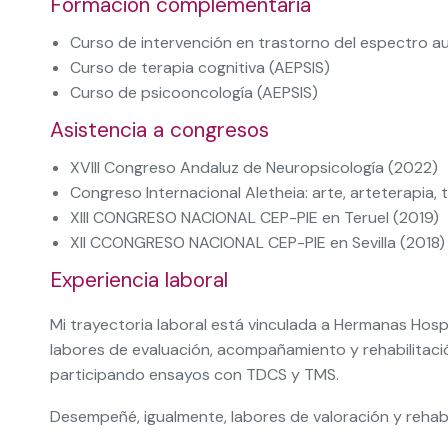
Formación complementaria
Curso de intervención en trastorno del espectro au
Curso de terapia cognitiva (AEPSIS)
Curso de psicooncología (AEPSIS)
Asistencia a congresos
XVIII Congreso Andaluz de Neuropsicología (2022)
Congreso Internacional Aletheia: arte, arteterapia
XIII CONGRESO NACIONAL CEP-PIE en Teruel (2019)
XII CCONGRESO NACIONAL CEP-PIE en Sevilla (2018)
Experiencia laboral
Mi trayectoria laboral está vinculada a Hermanas Hospi
labores de evaluación, acompañamiento y rehabilitaci
participando ensayos con TDCS y TMS.
Desempeñé, igualmente, labores de valoración y rehabi