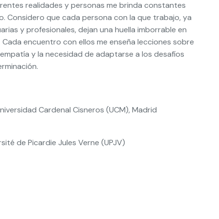
erentes realidades y personas me brinda constantes
. Considero que cada persona con la que trabajo, ya
rias y profesionales, dejan una huella imborrable en
s. Cada encuentro con ellos me enseña lecciones sobre
la empatía y la necesidad de adaptarse a los desafíos
erminación.
 Universidad Cardenal Cisneros (UCM), Madrid
rsité de Picardie Jules Verne (UPJV)