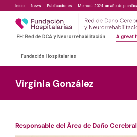
Inicio
News
Publicaciones
Memoria 2024: un año de planific
FH: Red de DCA y Neurorrehabilitación
A great
Fundación Hospitalarias
Virginia González
Responsable del Área de Daño Cerebral 