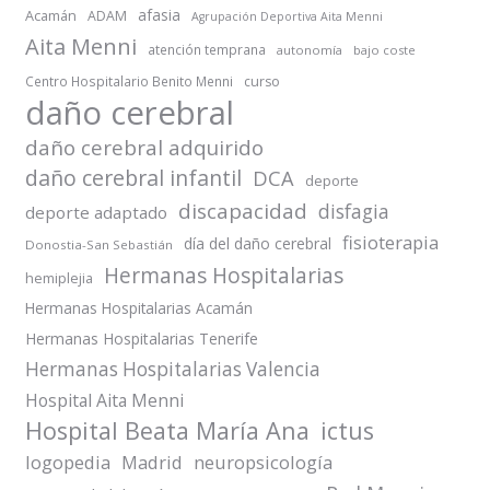
afasia
Acamán
ADAM
Agrupación Deportiva Aita Menni
Aita Menni
atención temprana
autonomía
bajo coste
Centro Hospitalario Benito Menni
curso
daño cerebral
daño cerebral adquirido
daño cerebral infantil
DCA
deporte
discapacidad
disfagia
deporte adaptado
fisioterapia
día del daño cerebral
Donostia-San Sebastián
Hermanas Hospitalarias
hemiplejia
Hermanas Hospitalarias Acamán
Hermanas Hospitalarias Tenerife
Hermanas Hospitalarias Valencia
Hospital Aita Menni
Hospital Beata María Ana
ictus
logopedia
Madrid
neuropsicología