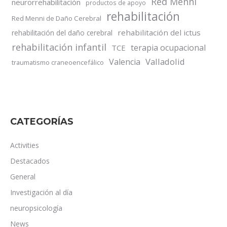
Red Menni
neurorrehabilitación
productos de apoyo
rehabilitación
Red Menni de Daño Cerebral
rehabilitación del ictus
rehabilitación del daño cerebral
rehabilitación infantil
terapia ocupacional
TCE
Valladolid
Valencia
traumatismo craneoencefálico
CATEGORÍAS
Activities
Destacados
General
Investigación al día
neuropsicología
News