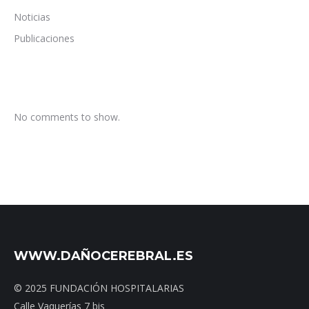
Noticias
Publicaciones
No comments to show.
WWW.DAÑOCEREBRAL.ES
© 2025 FUNDACIÓN HOSPITALARIAS
Calle Vaquerías 7 bis