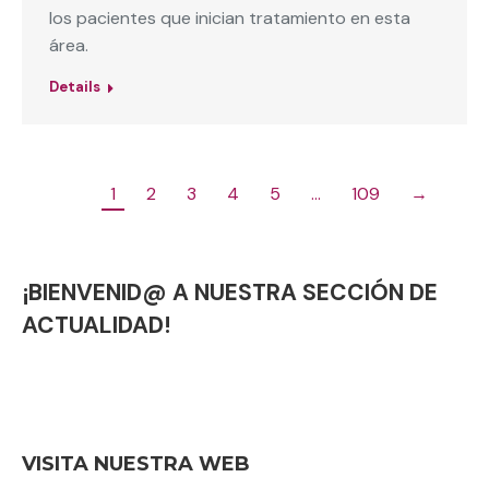
los pacientes que inician tratamiento en esta
área.
Details
1
2
3
4
5
…
109
→
¡BIENVENID@ A NUESTRA SECCIÓN DE
ACTUALIDAD!
VISITA NUESTRA WEB