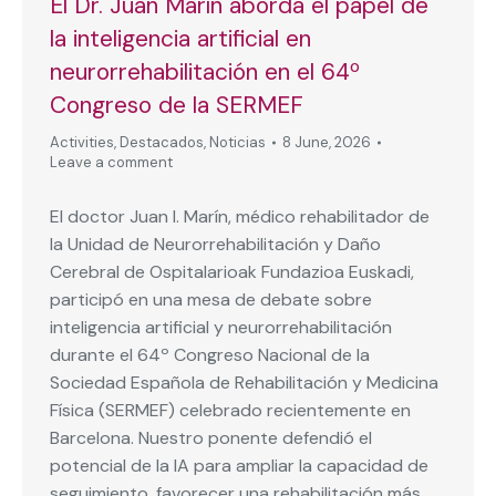
El Dr. Juan Marín aborda el papel de
la inteligencia artificial en
neurorrehabilitación en el 64º
Congreso de la SERMEF
Activities
,
Destacados
,
Noticias
8 June, 2026
Leave a comment
El doctor Juan I. Marín, médico rehabilitador de
la Unidad de Neurorrehabilitación y Daño
Cerebral de Ospitalarioak Fundazioa Euskadi,
participó en una mesa de debate sobre
inteligencia artificial y neurorrehabilitación
durante el 64º Congreso Nacional de la
Sociedad Española de Rehabilitación y Medicina
Física (SERMEF) celebrado recientemente en
Barcelona. Nuestro ponente defendió el
potencial de la IA para ampliar la capacidad de
seguimiento, favorecer una rehabilitación más