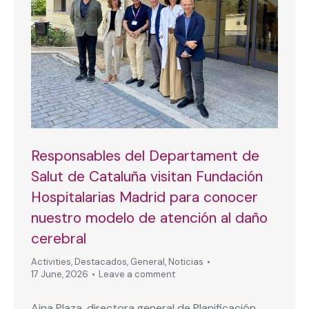
Responsables del Departament de
Salut de Cataluña visitan Fundación
Hospitalarias Madrid para conocer
nuestro modelo de atención al daño
cerebral
Activities
,
Destacados
,
General
,
Noticias
17 June, 2026
Leave a comment
Aina Plaza, directora general de Planificación