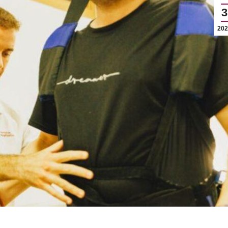
3
202