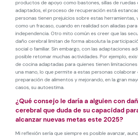
productos de apoyo como bastones, sillas de ruedas o
adaptados, el proceso de recuperación está estanca
personas tienen prejuicios sobre estas herramientas, 
como un fracaso, cuando en realidad son aliadas para
independencia. Otro mito común es creer que las secu
daño cerebral limitan de forma absoluta la participació
social o familiar. Sin embargo, con las adaptaciones a
posible retomar muchas actividades. Por ejemplo, exis
de cocina adaptadas para quienes tienen limitaciones 
una mano, lo que permite a estas personas colaborar 
preparación de alimentos y mejorando, en la gran may
casos, su autoestima.
¿Qué consejo le daría a alguien con da
cerebral que duda de su capacidad par
alcanzar nuevas metas este 2025?
Mi reflexión sería que siempre es posible avanzar, aun