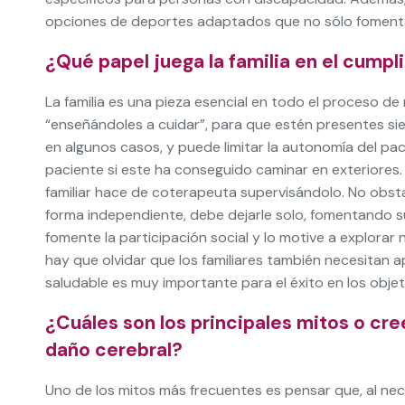
opciones de deportes adaptados que no sólo fomentan e
¿Qué papel juega la familia en el cump
La familia es una pieza esencial en todo el proceso d
“enseñándoles a cuidar”, para que estén presentes si
en algunos casos, y puede limitar la autonomía del pac
paciente si este ha conseguido caminar en exteriores
familiar hace de coterapeuta supervisándolo. No obstan
forma independiente, debe dejarle solo, fomentando su
fomente la participación social y lo motive a explorar 
hay que olvidar que los familiares también necesitan a
saludable es muy importante para el éxito en los obje
¿Cuáles son los principales mitos o cr
daño cerebral?
Uno de los mitos más frecuentes es pensar que, al nec