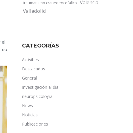
Valencia
traumatismo craneoencefálico
Valladolid
 el
CATEGORÍAS
r su
Activities
Destacados
General
Investigación al día
neuropsicología
News
Noticias
Publicaciones