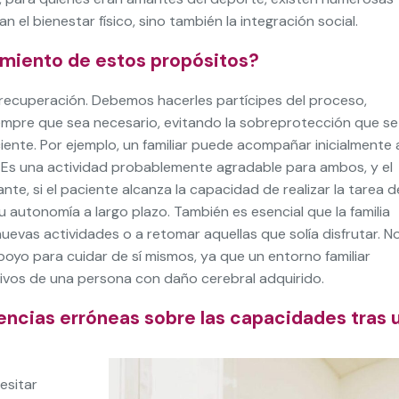
l bienestar físico, sino también la integración social.
limiento de estos propósitos?
e recuperación. Debemos hacerles partícipes del proceso,
empre que sea necesario, evitando la sobreprotección que se
iente. Por ejemplo, un familiar puede acompañar inicialmente 
. Es una actividad probablemente agradable para ambos, y el
te, si el paciente alcanza la capacidad de realizar la tarea d
 autonomía a largo plazo. También es esencial que la familia
nuevas actividades o a retomar aquellas que solía disfrutar. N
poyo para cuidar de sí mismos, ya que un entorno familiar
tivos de una persona con daño cerebral adquirido.
eencias erróneas sobre las capacidades tras 
esitar