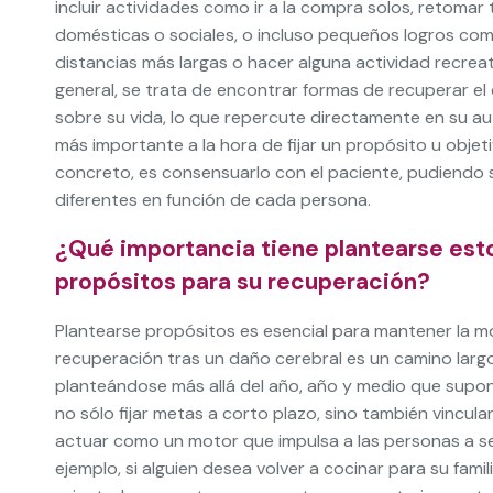
incluir actividades como ir a la compra solos, retomar
domésticas o sociales, o incluso pequeños logros co
distancias más largas o hacer alguna actividad recreat
general, se trata de encontrar formas de recuperar el
sobre su vida, lo que repercute directamente en su au
más importante a la hora de fijar un propósito u objet
concreto, es consensuarlo con el paciente, pudiendo
diferentes en función de cada persona.
¿Qué importancia tiene plantearse est
propósitos para su recuperación?
Plantearse propósitos es esencial para mantener la mo
recuperación tras un daño cerebral es un camino largo 
planteándose más allá del año, año y medio que supone
no sólo fijar metas a corto plazo, sino también vincul
actuar como un motor que impulsa a las personas a seg
ejemplo, si alguien desea volver a cocinar para su fami