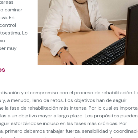
 tareas
mo caminar
iva. En
 control
toestima. Lo
ivo
 ser muy
os
tivación y el compromiso con el proceso de rehabilitación. L
y, a menudo, lleno de retos. Los objetivos han de seguir
 la fase de rehabilitación más intensa. Por lo cual es import
arlas a un objetivo mayor a largo plazo. Los propósitos pueden
uir esforzándose incluso en las fases más crónicas. Por
lia, primero debemos trabajar fuerza, sensibilidad y coordinaci