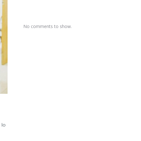
No comments to show.
 lo