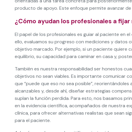
orientadas a una tarea concreta para posteriorment
producto de apoyo. Este enfoque permite avanzar de f
¿Cómo ayudan los profesionales a fijar
El papel de los profesionales es guiar al paciente en e
ello, evaluamos su progreso con mediciones y datos o
objetivo marcado. Por ejemplo, si un paciente quiere 
equilibrio, su capacidad para caminar en casa y, post
También es nuestra responsabilidad ser honestos cua
objetivos no sean viables. Es importante comunicar c
que “puede que eso no sea posible”, reorientándoles a
alcanzables y, desde ahí, diseñar estrategias compen
suplan la función perdida. Para esto, nos basamos pri
en la evidencia científica, acompañados de nuestra ex
clínica, para ofrecer alternativas realistas que sean sig
para el paciente.