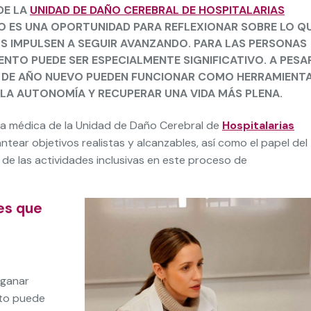
DE LA
UNIDAD DE DAÑO CEREBRAL DE HOSPITALARIAS
ÑO ES UNA OPORTUNIDAD PARA REFLEXIONAR SOBRE LO Q
 IMPULSEN A SEGUIR AVANZANDO. PARA LAS PERSONAS
NTO PUEDE SER ESPECIALMENTE SIGNIFICATIVO. A PESA
S DE AÑO NUEVO PUEDEN FUNCIONAR COMO HERRAMIENT
 LA AUTONOMÍA Y RECUPERAR UNA VIDA MÁS PLENA.
a médica de la Unidad de Daño Cerebral de
Hospitalarias
tear objetivos realistas y alcanzables, así como el papel del
y de las actividades inclusivas en este proceso de
es que
 ganar
sto puede