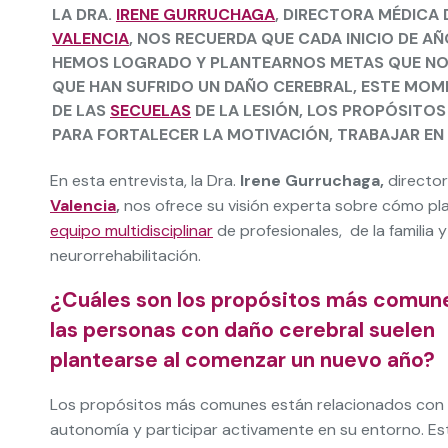
LA DRA.
IRENE GURRUCHAGA
, DIRECTORA MÉDICA 
VALENCIA
, NOS RECUERDA QUE CADA INICIO DE A
HEMOS LOGRADO Y PLANTEARNOS METAS QUE NOS
QUE HAN SUFRIDO UN DAÑO CEREBRAL, ESTE MOME
DE LAS
SECUELAS
DE LA LESIÓN, LOS PROPÓSITO
PARA FORTALECER LA MOTIVACIÓN, TRABAJAR EN
En esta entrevista, la Dra.
Irene Gurruchaga,
director
Valencia
,
nos ofrece su visión experta sobre cómo plan
equipo multidisciplinar
de profesionales, de la familia 
neurorrehabilitación.
¿Cuáles son los propósitos más comun
las personas con daño cerebral suelen
plantearse al comenzar un nuevo año?
Los propósitos más comunes están relacionados con
autonomía y participar activamente en su entorno. E