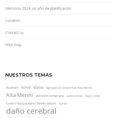
Memoria 2024: un año de planificación
Location
Contact us
Web map
NUESTROS TEMAS
afasia
Acamán
ADAM
Agrupación Deportiva Aita Menni
Aita Menni
atención temprana
autonomía
bajo coste
Centro Hospitalario Benito Menni
curso
daño cerebral