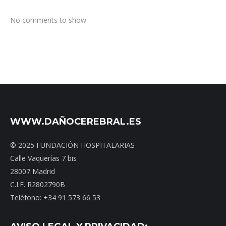
No comments to show.
WWW.DAÑOCEREBRAL.ES
© 2025 FUNDACIÓN HOSPITALARIAS
Calle Vaquerías 7 bis
28007 Madrid
C.I.F. R2802790B
Teléfono: +34 91 573 66 53