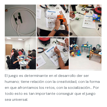
El juego es determinante en el desarrollo der ser
humano; tiene relación con la creatividad, con la forma
en que afrontamos los retos, con la socialización… Por
todo esto es tan importante conseguir que el juego
sea universal.