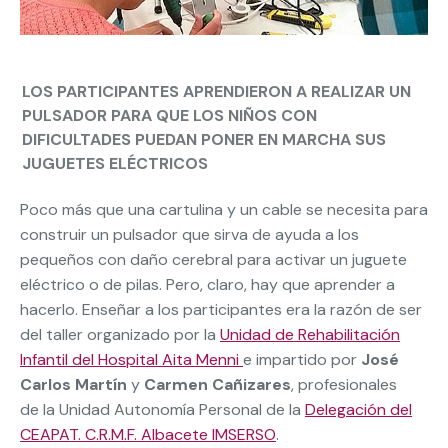
LOS PARTICIPANTES APRENDIERON A REALIZAR UN
PULSADOR PARA QUE LOS NIÑOS CON
DIFICULTADES PUEDAN PONER EN MARCHA SUS
JUGUETES ELÉCTRICOS
Poco más que una cartulina y un cable se necesita para
construir un pulsador que sirva de ayuda a los
pequeños con daño cerebral para activar un juguete
eléctrico o de pilas. Pero, claro, hay que aprender a
hacerlo. Enseñar a los participantes era la razón de ser
del taller organizado por la
Unidad de Rehabilitación
Infantil del Hospital Aita Menni
e impartido por
José
Carlos Martín
y
Carmen Cañizares
, profesionales
de la Unidad Autonomía Personal de la
Delegación del
CEAPAT. C.R.M.F. Albacete IMSERSO
.