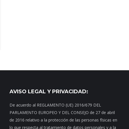
AVISO LEGAL Y PRIVACIDAD:
De acuerdo al REGLAMENTO (UE) 2016/679 DEL
PARLAMENTO EUROPEO Y DEL CONSEJO de 27 de abril
de 2016 relativo a la protección de las personas físicas en
lo que respecta al tratamiento de datos personales y a la