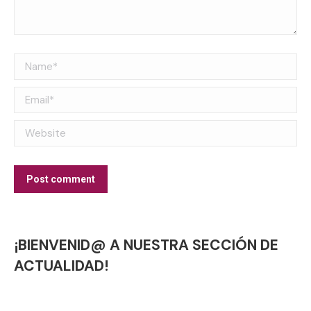
Name *
Email *
Website
Post comment
¡BIENVENID@ A NUESTRA SECCIÓN DE
ACTUALIDAD!