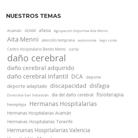
NUESTROS TEMAS
afasia
Acamán
ADAM
Agrupación Deportiva Aita Menni
Aita Menni
atención temprana
autonomía
bajo coste
Centro Hospitalario Benito Menni
curso
daño cerebral
daño cerebral adquirido
daño cerebral infantil
DCA
deporte
discapacidad
disfagia
deporte adaptado
fisioterapia
día del daño cerebral
Donostia-San Sebastián
Hermanas Hospitalarias
hemiplejia
Hermanas Hospitalarias Acamán
Hermanas Hospitalarias Tenerife
Hermanas Hospitalarias Valencia