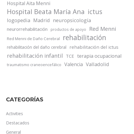
Hospital Aita Menni
Hospital Beata María Ana
ictus
logopedia
Madrid
neuropsicología
Red Menni
neurorrehabilitación
productos de apoyo
rehabilitación
Red Menni de Daño Cerebral
rehabilitación del ictus
rehabilitación del daño cerebral
rehabilitación infantil
terapia ocupacional
TCE
Valladolid
Valencia
traumatismo craneoencefálico
CATEGORÍAS
Activities
Destacados
General