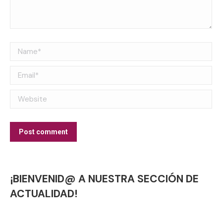
Name *
Email *
Website
Post comment
¡BIENVENID@ A NUESTRA SECCIÓN DE
ACTUALIDAD!