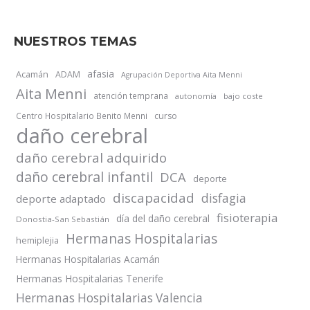
NUESTROS TEMAS
afasia
Acamán
ADAM
Agrupación Deportiva Aita Menni
Aita Menni
atención temprana
autonomía
bajo coste
Centro Hospitalario Benito Menni
curso
daño cerebral
daño cerebral adquirido
daño cerebral infantil
DCA
deporte
discapacidad
disfagia
deporte adaptado
fisioterapia
día del daño cerebral
Donostia-San Sebastián
Hermanas Hospitalarias
hemiplejia
Hermanas Hospitalarias Acamán
Hermanas Hospitalarias Tenerife
Hermanas Hospitalarias Valencia