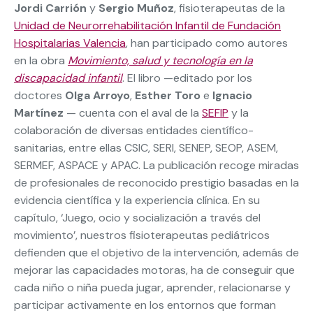
Jordi Carrión
y
Sergio Muñoz
, fisioterapeutas de la
Unidad de Neurorrehabilitación Infantil de Fundación
Hospitalarias Valencia
, han participado como autores
en la obra
Movimiento, salud y tecnología en la
discapacidad infantil
. El libro —editado por los
doctores
Olga Arroyo
,
Esther Toro
e
Ignacio
Martínez
— cuenta con el aval de la
SEFIP
y la
colaboración de diversas entidades científico-
sanitarias, entre ellas CSIC, SERI, SENEP, SEOP, ASEM,
SERMEF, ASPACE y APAC. La publicación recoge miradas
de profesionales de reconocido prestigio basadas en la
evidencia científica y la experiencia clínica. En su
capítulo, ‘Juego, ocio y socialización a través del
movimiento’, nuestros fisioterapeutas pediátricos
defienden que el objetivo de la intervención, además de
mejorar las capacidades motoras, ha de conseguir que
cada niño o niña pueda jugar, aprender, relacionarse y
participar activamente en los entornos que forman