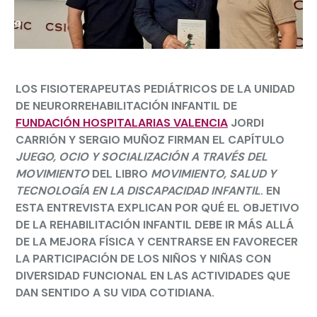
LOS FISIOTERAPEUTAS PEDIÁTRICOS DE LA UNIDAD
DE NEURORREHABILITACIÓN INFANTIL DE
FUNDACIÓN HOSPITALARIAS VALENCIA
JORDI
CARRIÓN
Y
SERGIO MUÑOZ
FIRMAN EL CAPÍTULO
JUEGO, OCIO Y SOCIALIZACIÓN A TRAVÉS DEL
MOVIMIENTO
DEL LIBRO
MOVIMIENTO, SALUD Y
TECNOLOGÍA EN LA DISCAPACIDAD INFANTIL
. EN
ESTA ENTREVISTA EXPLICAN POR QUÉ EL OBJETIVO
DE LA REHABILITACIÓN INFANTIL DEBE IR MÁS ALLÁ
DE LA MEJORA FÍSICA Y CENTRARSE EN FAVORECER
LA PARTICIPACIÓN DE LOS NIÑOS Y NIÑAS CON
DIVERSIDAD FUNCIONAL EN LAS ACTIVIDADES QUE
DAN SENTIDO A SU VIDA COTIDIANA.