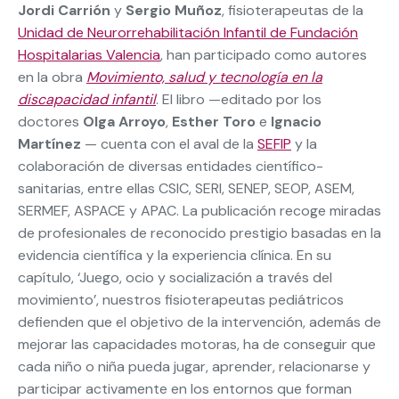
Jordi Carrión
y
Sergio Muñoz
, fisioterapeutas de la
Unidad de Neurorrehabilitación Infantil de Fundación
Hospitalarias Valencia
, han participado como autores
en la obra
Movimiento, salud y tecnología en la
discapacidad infantil
. El libro —editado por los
doctores
Olga Arroyo
,
Esther Toro
e
Ignacio
Martínez
— cuenta con el aval de la
SEFIP
y la
colaboración de diversas entidades científico-
sanitarias, entre ellas CSIC, SERI, SENEP, SEOP, ASEM,
SERMEF, ASPACE y APAC. La publicación recoge miradas
de profesionales de reconocido prestigio basadas en la
evidencia científica y la experiencia clínica. En su
capítulo, ‘Juego, ocio y socialización a través del
movimiento’, nuestros fisioterapeutas pediátricos
defienden que el objetivo de la intervención, además de
mejorar las capacidades motoras, ha de conseguir que
cada niño o niña pueda jugar, aprender, relacionarse y
participar activamente en los entornos que forman