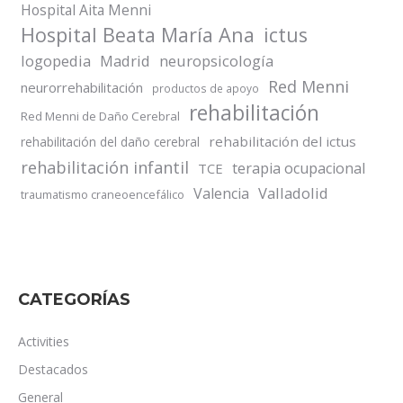
Hospital Aita Menni
Hospital Beata María Ana
ictus
logopedia
Madrid
neuropsicología
Red Menni
neurorrehabilitación
productos de apoyo
rehabilitación
Red Menni de Daño Cerebral
rehabilitación del ictus
rehabilitación del daño cerebral
rehabilitación infantil
terapia ocupacional
TCE
Valladolid
Valencia
traumatismo craneoencefálico
CATEGORÍAS
Activities
Destacados
General