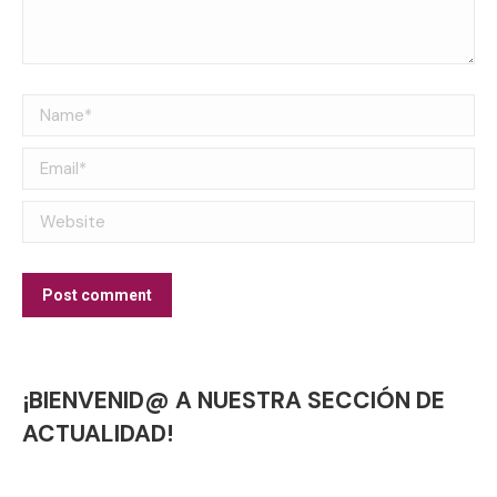
Name *
Email *
Website
Post comment
¡BIENVENID@ A NUESTRA SECCIÓN DE
ACTUALIDAD!