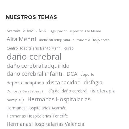
NUESTROS TEMAS
afasia
Acamán
ADAM
Agrupación Deportiva Aita Menni
Aita Menni
atención temprana
autonomía
bajo coste
Centro Hospitalario Benito Menni
curso
daño cerebral
daño cerebral adquirido
daño cerebral infantil
DCA
deporte
discapacidad
disfagia
deporte adaptado
fisioterapia
día del daño cerebral
Donostia-San Sebastián
Hermanas Hospitalarias
hemiplejia
Hermanas Hospitalarias Acamán
Hermanas Hospitalarias Tenerife
Hermanas Hospitalarias Valencia