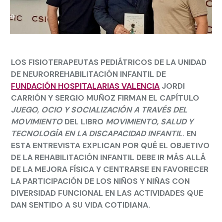
LOS FISIOTERAPEUTAS PEDIÁTRICOS DE LA UNIDAD
DE NEURORREHABILITACIÓN INFANTIL DE
FUNDACIÓN HOSPITALARIAS VALENCIA
JORDI
CARRIÓN
Y
SERGIO MUÑOZ
FIRMAN EL CAPÍTULO
JUEGO, OCIO Y SOCIALIZACIÓN A TRAVÉS DEL
MOVIMIENTO
DEL LIBRO
MOVIMIENTO, SALUD Y
TECNOLOGÍA EN LA DISCAPACIDAD INFANTIL
. EN
ESTA ENTREVISTA EXPLICAN POR QUÉ EL OBJETIVO
DE LA REHABILITACIÓN INFANTIL DEBE IR MÁS ALLÁ
DE LA MEJORA FÍSICA Y CENTRARSE EN FAVORECER
LA PARTICIPACIÓN DE LOS NIÑOS Y NIÑAS CON
DIVERSIDAD FUNCIONAL EN LAS ACTIVIDADES QUE
DAN SENTIDO A SU VIDA COTIDIANA.