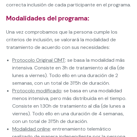
correcta inclusión de cada participante en el programa.
Modalidades del programa:
Una vez comprobamos que la persona cumple los
criterios de inclusión, se valorará la modalidad de
tratamiento de acuerdo con sus necesidades:
Protocolo Original CIMT
: se basa la modalidad más
intensiva. Consiste en 3h de tratamiento al día (de
lunes a viernes). Todo ello en una duración de 2
semanas, con un total de 31’5h de duración.
Protocolo modificado
: se basa en una modalidad
menos intensiva, pero más distribuida en el tiempo.
Consiste en 1:30h de tratamiento al día (de lunes a
viernes). Todo ello en una duración de 4 semanas,
con un total de 31’5h de duración.
Modalidad online
: entrenamiento telemático
realizado de manera independiente por la persona