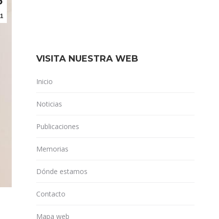
5
1
VISITA NUESTRA WEB
Inicio
Noticias
Publicaciones
Memorias
Dónde estamos
Contacto
Mapa web