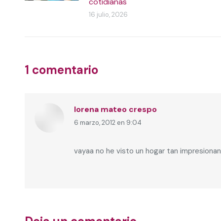
cotidianas
16 julio, 2026
1 comentario
lorena mateo crespo
6 marzo, 2012 en 9:04
dice:
vayaa no he visto un hogar tan impresionan