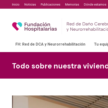
Inicio
Noticias
Publicaciones
Memorias
Dónde estamos
FH: Red de DCA y Neurorrehabilitación
Tu equi
Todo sobre nuestra vivie