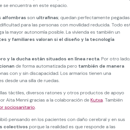
ue se encuentra en este espacio.
as
alfombras
son
ultrafinas
; quedan perfectamente pegadas 
dificultad para las personas con movilidad reducida. Todo es
a la mayor autonomía posible. La vivienda es también un
es y familiares valoran si el diseño y la tecnología
ro y la ducha están situados en línea recta
. Por otro lado
cionan
de forma automatizada pero
también de manera
nas con y sin discapacidad. Los armarios tienen una
s desde una silla de ruedas.
las táctiles, diversos ratones y otros productos de apoyo
por Aita Menni gracias a la colaboración de
Kutxa
. También
or sociosanitario
.
cibió pensando en los pacientes con daño cerebral y en sus
s colectivos
porque la realidad es que responde a las