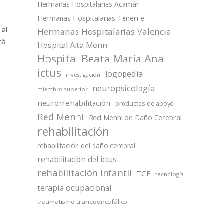
Hermanas Hospitalarias Acamán
Hermanas Hospitalarias Tenerife
al
Hermanas Hospitalarias Valencia
tá
Hospital Aita Menni
Hospital Beata María Ana
ictus
logopedia
investigación
neuropsicología
miembro superior
,
neurorrehabilitación
productos de apoyo
Red Menni
Red Menni de Daño Cerebral
rehabilitación
rehabilitación del daño cerebral
rehabilitación del ictus
rehabilitación infantil
TCE
tecnología
terapia ocupacional
traumatismo craneoencefálico