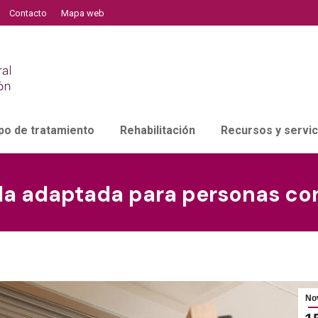
Contacto
Mapa web
po de tratamiento
Rehabilitación
Recursos y servic
nda adaptada para personas co
No