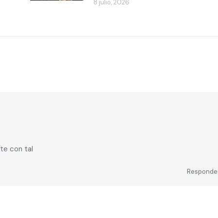
8 julio, 2026
te con tal
Responde