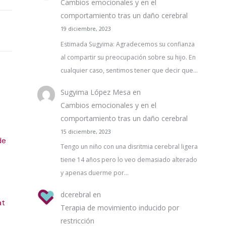
Cambios emocionales y en el
comportamiento tras un daño cerebral
19 diciembre, 2023
Estimada Sugyima: Agradecemos su confianza
al compartir su preocupación sobre su hijo. En
cualquier caso, sentimos tener que decir que…
Sugyima López Mesa
en
Cambios emocionales y en el
comportamiento tras un daño cerebral
15 diciembre, 2023
de
Tengo un niño con una disritmia cerebral ligera
tiene 14 años pero lo veo demasiado alterado
y apenas duerme por…
dcerebral
en
at
Terapia de movimiento inducido por
restricción