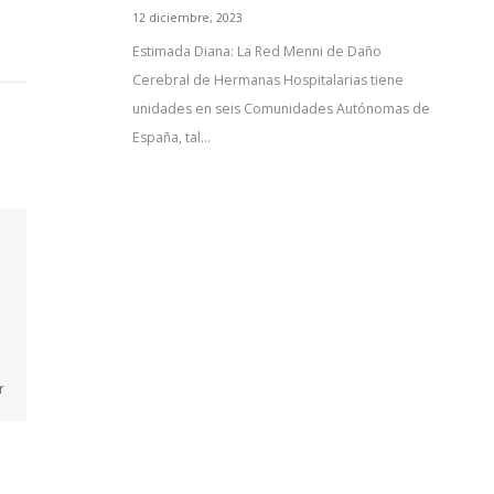
12 diciembre, 2023
Estimada Diana: La Red Menni de Daño
Cerebral de Hermanas Hospitalarias tiene
unidades en seis Comunidades Autónomas de
España, tal…
r