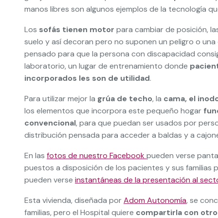
manos libres son algunos ejemplos de la tecnología q
Los
sofás tienen motor
para cambiar de posición, l
suelo y así decoran pero no suponen un peligro o una 
pensado para que la persona con discapacidad consig
laboratorio, un lugar de entrenamiento donde
pacient
incorporados les son de utilidad
.
Para utilizar mejor la
grúa de techo
, la
cama, el inodo
los elementos que incorpora este pequeño hogar
fun
convencional
, para que puedan ser usados por perso
distribución pensada para acceder a baldas y a cajone
En las
fotos de nuestro Facebook
pueden verse pantal
puestos a disposición de los pacientes y sus familias 
pueden verse
instantáneas de la presentación al sect
Esta vivienda, diseñada por
Adom Autonomía
, se con
familias, pero el Hospital quiere
compartirla con otro