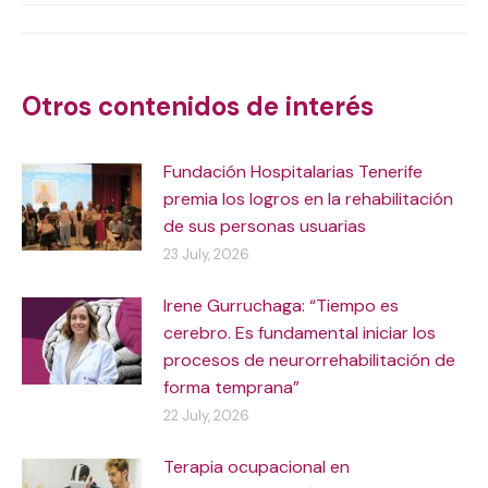
Post
navigation
Otros contenidos de interés
Fundación Hospitalarias Tenerife
premia los logros en la rehabilitación
de sus personas usuarias
23 July, 2026
Irene Gurruchaga: “Tiempo es
cerebro. Es fundamental iniciar los
procesos de neurorrehabilitación de
forma temprana”
22 July, 2026
Terapia ocupacional en