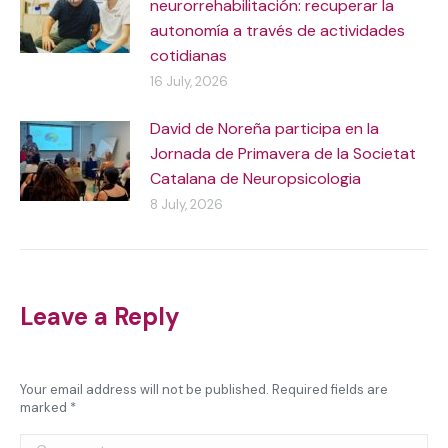
neurorrehabilitación: recuperar la
autonomía a través de actividades
cotidianas
16 July, 2026
David de Noreña participa en la
Jornada de Primavera de la Societat
Catalana de Neuropsicologia
8 July, 2026
Leave a Reply
Your email address will not be published. Required fields are
marked
*
Comment