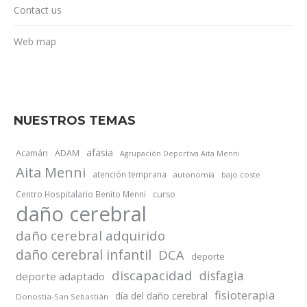
Contact us
Web map
NUESTROS TEMAS
afasia
Acamán
ADAM
Agrupación Deportiva Aita Menni
Aita Menni
atención temprana
autonomía
bajo coste
Centro Hospitalario Benito Menni
curso
daño cerebral
daño cerebral adquirido
daño cerebral infantil
DCA
deporte
discapacidad
disfagia
deporte adaptado
fisioterapia
día del daño cerebral
Donostia-San Sebastián