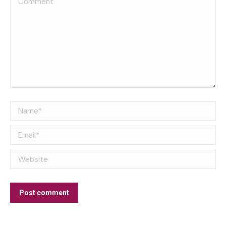
Name *
Email *
Website
Post comment