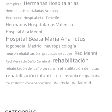
Hermanas Hospitalarias
hemiplejia
Hermanas Hospitalarias Acamán
Hermanas Hospitalarias Tenerife
Hermanas Hospitalarias Valencia
Hospital Aita Menni
Hospital Beata María Ana
ictus
logopedia
Madrid
neuropsicología
Red Menni
neurorrehabilitación
productos de apoyo
rehabilitación
Red Menni de Daño Cerebral
rehabilitación del ictus
rehabilitación del daño cerebral
rehabilitación infantil
terapia ocupacional
TCE
Valladolid
Valencia
traumatismo craneoencefálico