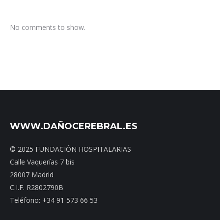
No comments to show.
WWW.DAÑOCEREBRAL.ES
© 2025 FUNDACIÓN HOSPITALARIAS
Calle Vaquerías 7 bis
28007 Madrid
C.I.F. R2802790B
Teléfono: +34 91 573 66 53