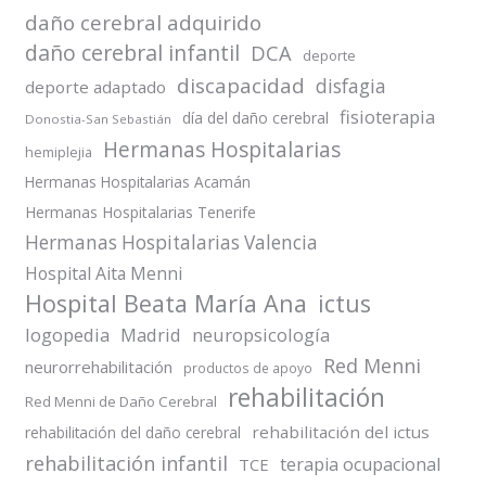
daño cerebral adquirido
daño cerebral infantil
DCA
deporte
discapacidad
disfagia
deporte adaptado
fisioterapia
día del daño cerebral
Donostia-San Sebastián
Hermanas Hospitalarias
hemiplejia
Hermanas Hospitalarias Acamán
Hermanas Hospitalarias Tenerife
Hermanas Hospitalarias Valencia
Hospital Aita Menni
Hospital Beata María Ana
ictus
logopedia
Madrid
neuropsicología
Red Menni
neurorrehabilitación
productos de apoyo
rehabilitación
Red Menni de Daño Cerebral
rehabilitación del ictus
rehabilitación del daño cerebral
rehabilitación infantil
terapia ocupacional
TCE