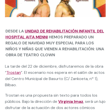
DESDE LA
UNIDAD DE REHABILITACIÓN INFANTIL DEL
HOSPITAL AITA MENNI
HEMOS PREPARADO UN
REGALO DE NAVIDAD MUY ESPECIAL PARA LOS
NIÑOS Y NIÑAS QUE VIENEN A REHABILITACIÓN: UNA
OBRA DE TEATRO CLOWN
La tarde del 22 de diciembre, disfrutaremos de la obra
“
Trostan
”. El escenario nos espera en el salón de actos
del Centro Municipal de Basurto (C/ Zankoeta, nº 1),
Bilbao.
Trostan es una propuesta sin texto para todos los
públicos. Bajo la dirección de
Virginia Imaz
, será un lujo
disfrutar de la actuación de dos actores cómicos