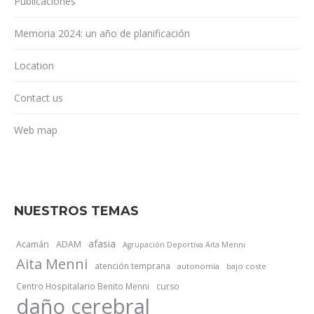
Publicaciones
Memoria 2024: un año de planificación
Location
Contact us
Web map
NUESTROS TEMAS
afasia
Acamán
ADAM
Agrupación Deportiva Aita Menni
Aita Menni
atención temprana
autonomía
bajo coste
Centro Hospitalario Benito Menni
curso
daño cerebral