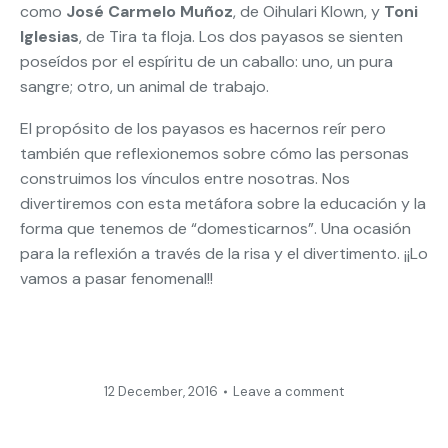
como
José Carmelo Muñoz
, de Oihulari Klown, y
Toni
Iglesias
, de Tira ta floja. Los dos payasos se sienten
poseídos por el espíritu de un caballo: uno, un pura
sangre; otro, un animal de trabajo.
El propósito de los payasos es hacernos reír pero
también que reflexionemos sobre cómo las personas
construimos los vínculos entre nosotras. Nos
divertiremos con esta metáfora sobre la educación y la
forma que tenemos de “domesticarnos”. Una ocasión
para la reflexión a través de la risa y el divertimento. ¡¡Lo
vamos a pasar fenomenal!!
12 December, 2016
Leave a comment