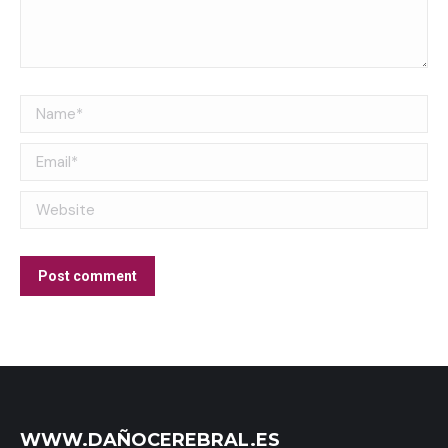
Name *
Email *
Website
Post comment
WWW.DAÑOCEREBRAL.ES