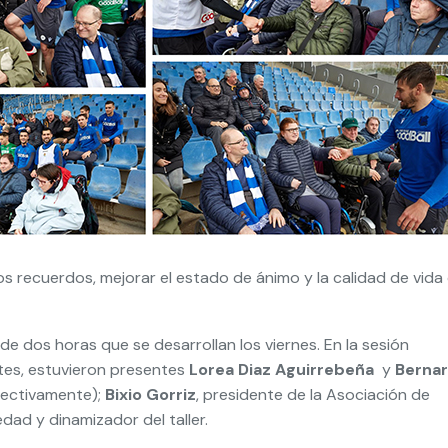
os recuerdos, mejorar el estado de ánimo y la calidad de vida
de dos horas que se desarrollan los viernes. En la sesión
ntes, estuvieron presentes
Lorea Diaz Aguirrebeña
y
Berna
pectivamente);
Bixio Gorriz
, presidente de la Asociación de
edad y dinamizador del taller.