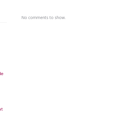
No comments to show.
de
at