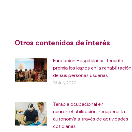
Post
navigation
Otros contenidos de interés
Fundación Hospitalarias Tenerife
premia los logros en la rehabilitación
de sus personas usuarias
23 July, 2026
Terapia ocupacional en
neurorrehabilitación: recuperar la
autonomía a través de actividades
cotidianas