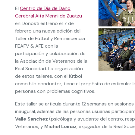
El
Centro de Día de Daño
Cerebral Aita Menni de Zuatzu
en Donosti estrenó el 7 de
febrero una nueva edición del
Taller de Fútbol y Reminiscencia
FEAFV & AFE con la
participación y colaboración de
la Asociación de Veteranos de la
Real Sociedad. La organización
de estos talleres, con el fútbol
como hilo conductor, tiene el propósito de estimular l
personas con problemas cognitivos.
Este taller se articula durante 12 semanas en sesiones 
inaugural, además de las personas usuarias participa
Valle Sanchez
(psicóloga y ayudante del centro, res
Veteranos, y
Michel Loinaz
, exjugador de la Real Soci