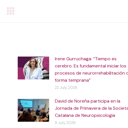
Irene Gurruchaga: “Tiempo es
cerebro. Es fundamental iniciar los
procesos de neurorrehabilitación 
forma temprana”
22 July, 2026
David de Noreña participa en la
Jornada de Primavera de la Societ
Catalana de Neuropsicologia
8 July, 2026