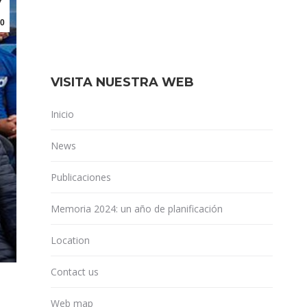
7
0
VISITA NUESTRA WEB
Inicio
News
Publicaciones
Memoria 2024: un año de planificación
Location
Contact us
Web map