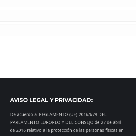
AVISO LEGAL Y PRIVACIDAD:
De acuerdo al REGLAMENTO (UE) 2016/679 DEL
PARLAMENTO EUROPEO Y DEL CONSEJO de 27 de abril
de 2016 relativo a la protección de las personas físicas en