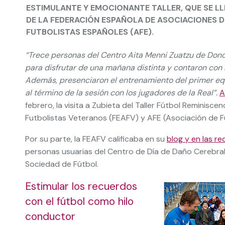
ESTIMULANTE Y EMOCIONANTE TALLER, QUE SE L
DE LA FEDERACIÓN ESPAÑOLA DE ASOCIACIONES D
FUTBOLISTAS ESPAÑOLES (AFE).
“Trece personas del Centro Aita Menni Zuatzu de Dono
para disfrutar de una mañana distinta y contaron con
Además, presenciaron el entrenamiento del primer equi
al término de la sesión con los jugadores de la Real”.
A
febrero, la visita a Zubieta del Taller Fútbol Reminis
Futbolistas Veteranos (FEAFV) y AFE (Asociación de F
Por su parte, la FEAFV calificaba en su
blog y en las re
personas usuarias del Centro de Día de Daño Cerebral 
Sociedad de Fútbol.
Estimular los recuerdos
con el fútbol como hilo
conductor