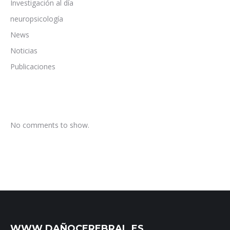
Investigación al día
neuropsicología
News
Noticias
Publicaciones
No comments to show.
WWW.DAÑOCEREBRAL.ES