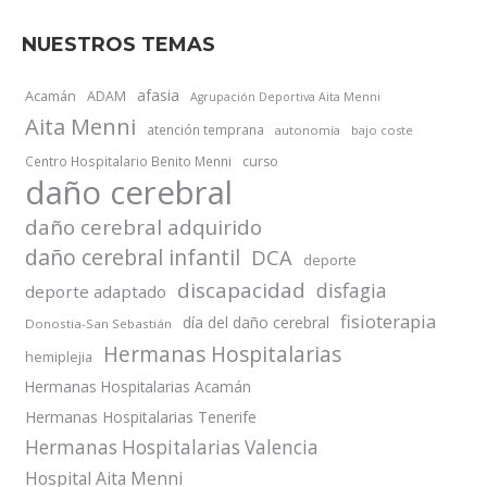
NUESTROS TEMAS
afasia
Acamán
ADAM
Agrupación Deportiva Aita Menni
Aita Menni
atención temprana
autonomía
bajo coste
Centro Hospitalario Benito Menni
curso
daño cerebral
daño cerebral adquirido
daño cerebral infantil
DCA
deporte
discapacidad
disfagia
deporte adaptado
fisioterapia
día del daño cerebral
Donostia-San Sebastián
Hermanas Hospitalarias
hemiplejia
Hermanas Hospitalarias Acamán
Hermanas Hospitalarias Tenerife
Hermanas Hospitalarias Valencia
Hospital Aita Menni