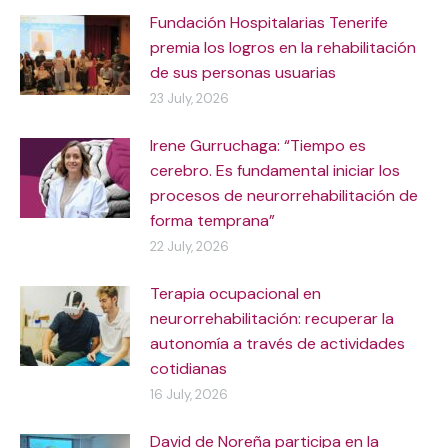
Fundación Hospitalarias Tenerife
premia los logros en la rehabilitación
de sus personas usuarias
23 July, 2026
Irene Gurruchaga: “Tiempo es
cerebro. Es fundamental iniciar los
procesos de neurorrehabilitación de
forma temprana”
22 July, 2026
Terapia ocupacional en
neurorrehabilitación: recuperar la
autonomía a través de actividades
cotidianas
16 July, 2026
David de Noreña participa en la