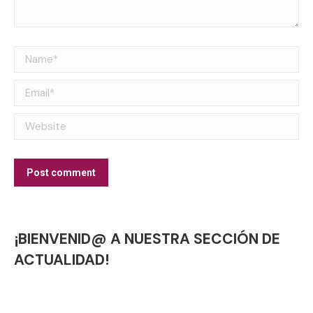
Name *
Email *
Website
Post comment
¡BIENVENID@ A NUESTRA SECCIÓN DE
ACTUALIDAD!