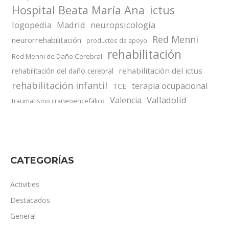
Hospital Beata María Ana
ictus
logopedia
Madrid
neuropsicología
Red Menni
neurorrehabilitación
productos de apoyo
rehabilitación
Red Menni de Daño Cerebral
rehabilitación del ictus
rehabilitación del daño cerebral
rehabilitación infantil
terapia ocupacional
TCE
Valladolid
Valencia
traumatismo craneoencefálico
CATEGORÍAS
Activities
Destacados
General