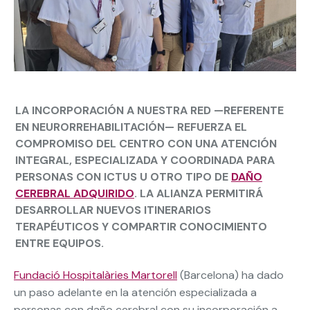
LA INCORPORACIÓN A NUESTRA RED —REFERENTE
EN NEURORREHABILITACIÓN— REFUERZA EL
COMPROMISO DEL CENTRO CON UNA ATENCIÓN
INTEGRAL, ESPECIALIZADA Y COORDINADA PARA
PERSONAS CON ICTUS U OTRO TIPO DE
DAÑO
CEREBRAL ADQUIRIDO
. LA ALIANZA PERMITIRÁ
DESARROLLAR NUEVOS ITINERARIOS
TERAPÉUTICOS Y COMPARTIR CONOCIMIENTO
ENTRE EQUIPOS.
Fundació Hospitalàries Martorell
(Barcelona) ha dado
un paso adelante en la atención especializada a
personas con daño cerebral con su incorporación a