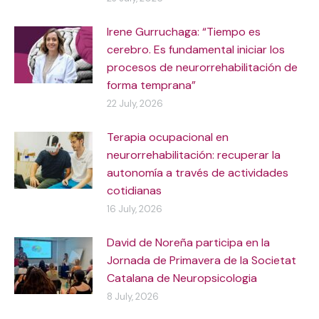
Irene Gurruchaga: “Tiempo es
cerebro. Es fundamental iniciar los
procesos de neurorrehabilitación de
forma temprana”
22 July, 2026
Terapia ocupacional en
neurorrehabilitación: recuperar la
autonomía a través de actividades
cotidianas
16 July, 2026
David de Noreña participa en la
Jornada de Primavera de la Societat
Catalana de Neuropsicologia
8 July, 2026