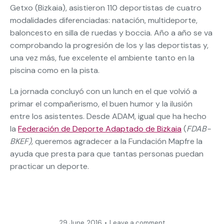
Getxo (Bizkaia), asistieron 110 deportistas de cuatro
modalidades diferenciadas: natación, multideporte,
baloncesto en silla de ruedas y boccia. Año a año se va
comprobando la progresión de los y las deportistas y,
una vez más, fue excelente el ambiente tanto en la
piscina como en la pista.
La jornada concluyó con un lunch en el que volvió a
primar el compañerismo, el buen humor y la ilusión
entre los asistentes. Desde ADAM, igual que ha hecho
la
Federación de Deporte Adaptado de Bizkaia
(
FDAB-
BKEF),
queremos agradecer a la Fundación Mapfre la
ayuda que presta para que tantas personas puedan
practicar un deporte.
29 June, 2016
Leave a comment