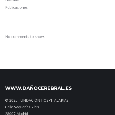
Publicaciones
No comments to show.
WWW.DAÑOCEREBRAL.ES
© 2025 FUNDACIÓN HOSPITALARIAS
Calle Vaquerías 7 bis
28007 Madrid