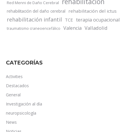
rehabilitación
Red Menni de Daño Cerebral
rehabilitación del ictus
rehabilitación del daño cerebral
rehabilitación infantil
terapia ocupacional
TCE
Valladolid
Valencia
traumatismo craneoencefálico
CATEGORÍAS
Activities
Destacados
General
Investigación al día
neuropsicología
News
Noticias