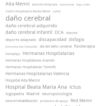
Aita Menni
atención temprana
autonomía
bajo coste
Centro Hospitalario Benito Menni
curso
daño cerebral
daño cerebral adquirido
daño cerebral infantil
DCA
deporte
discapacidad
disfagia
deporte adaptado
fisioterapia
día del daño cerebral
Donostia-San Sebastián
Hermanas Hospitalarias
hemiplejia
Hermanas Hospitalarias Acamán
Hermanas Hospitalarias Tenerife
Hermanas Hospitalarias Valencia
Hospital Aita Menni
Hospital Beata María Ana
ictus
logopedia
Madrid
neuropsicología
Red Menni
neurorrehabilitación
productos de apoyo