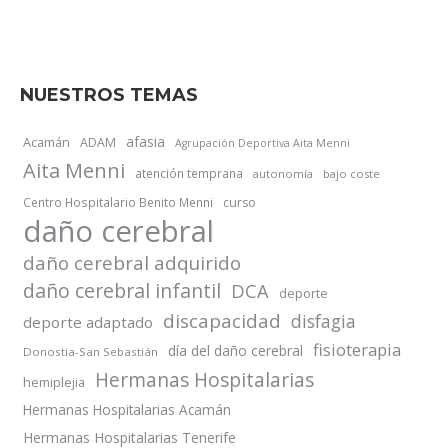
NUESTROS TEMAS
afasia
Acamán
ADAM
Agrupación Deportiva Aita Menni
Aita Menni
atención temprana
autonomía
bajo coste
Centro Hospitalario Benito Menni
curso
daño cerebral
daño cerebral adquirido
daño cerebral infantil
DCA
deporte
discapacidad
disfagia
deporte adaptado
fisioterapia
día del daño cerebral
Donostia-San Sebastián
Hermanas Hospitalarias
hemiplejia
Hermanas Hospitalarias Acamán
Hermanas Hospitalarias Tenerife