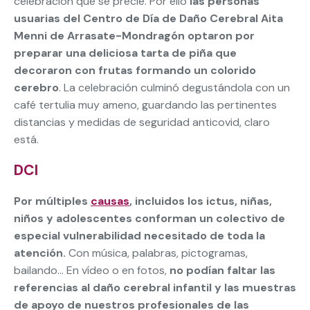
celebración que se precie. Por ello
las personas
usuarias del Centro de Día de Daño Cerebral Aita
Menni de Arrasate-Mondragón optaron por
preparar una deliciosa tarta de piña que
decoraron con frutas formando un colorido
cerebro
. La celebración culminó degustándola con un
café tertulia muy ameno, guardando las pertinentes
distancias y medidas de seguridad anticovid, claro
está.
DCI
Por múltiples
causas
, incluidos los ictus, niñas,
niños y adolescentes conforman un colectivo de
especial vulnerabilidad necesitado de toda la
atención.
Con música, palabras, pictogramas,
bailando… En vídeo o en fotos,
no podían faltar las
referencias al daño cerebral infantil y las muestras
de apoyo de nuestros profesionales de las