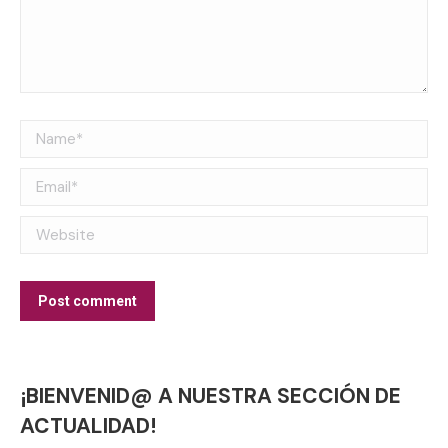
Name *
Email *
Website
Post comment
¡BIENVENID@ A NUESTRA SECCIÓN DE
ACTUALIDAD!