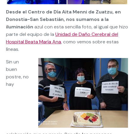
Desde el Centro de Día Aita Menni de Zuatzu, en
Donostia-San Sebastián, nos sumamos a la
iluminación
azul con esta sencilla foto, al igual que hizo
parte del equipo de la
Unidad de Daño Cerebral del
Hospital Beata María Ana
, como vemos sobre estas
líneas.
Sin un
buen
postre, no
hay