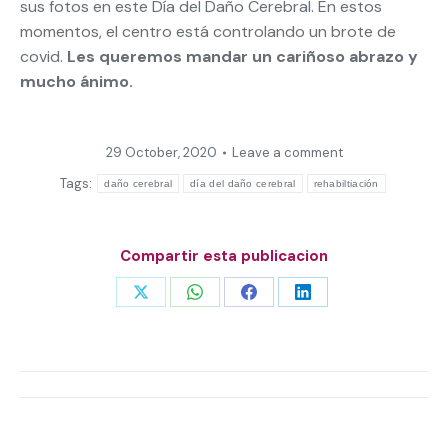
sus fotos en este Día del Daño Cerebral. En estos
momentos, el centro está controlando un brote de
covid.
Les queremos mandar un cariñoso abrazo y
mucho ánimo.
29 October, 2020
Leave a comment
Tags:
daño cerebral
día del daño cerebral
rehabiltiación
Compartir esta publicacion
Share
Share
Share
Share
on
on
on
on
X
WhatsApp
Facebook
LinkedIn
Post
navigation