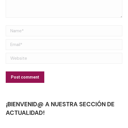
Name *
Email *
Website
Post comment
¡BIENVENID@ A NUESTRA SECCIÓN DE
ACTUALIDAD!