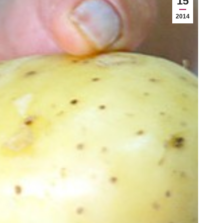
15
2014