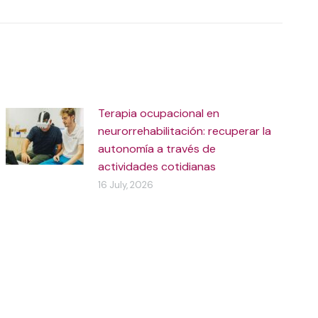
Terapia ocupacional en
neurorrehabilitación: recuperar la
autonomía a través de
actividades cotidianas
16 July, 2026