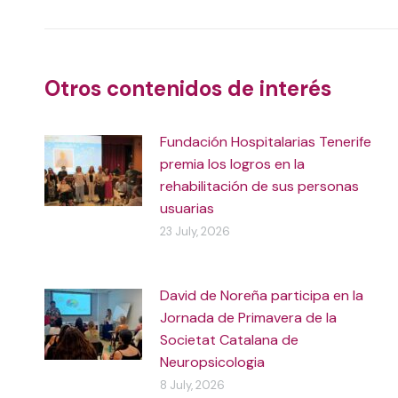
navigation
Otros contenidos de interés
Fundación Hospitalarias Tenerife
premia los logros en la
rehabilitación de sus personas
usuarias
23 July, 2026
David de Noreña participa en la
Jornada de Primavera de la
Societat Catalana de
Neuropsicologia
8 July, 2026