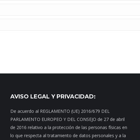
AVISO LEGAL Y PRIVACIDAD:
De acuerdo al REGLAMENTO (UE) 2016/679 DEL
PARLAMENTO EUROPEO Y DEL CONSEJO de 27 de abril
de 2016 relativo a la protección de las personas físicas en
lo que respecta al tratamiento de datos personales y a la