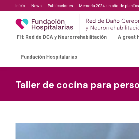
Inicio
News
Publicaciones
Memoria 2024: un año de planific
FH: Red de DCA y Neurorrehabilitación
A great
Fundación Hospitalarias
Taller de cocina para pers