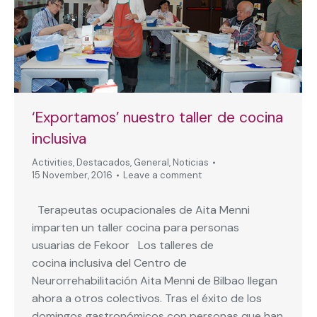
‘Exportamos’ nuestro taller de cocina
inclusiva
Activities
,
Destacados
,
General
,
Noticias
15 November, 2016
Leave a comment
Terapeutas ocupacionales de Aita Menni
imparten un taller cocina para personas
usuarias de Fekoor Los talleres de
cocina inclusiva del Centro de
Neurorrehabilitación Aita Menni de Bilbao llegan
ahora a otros colectivos. Tras el éxito de los
domingos gastronómicos con personas que han