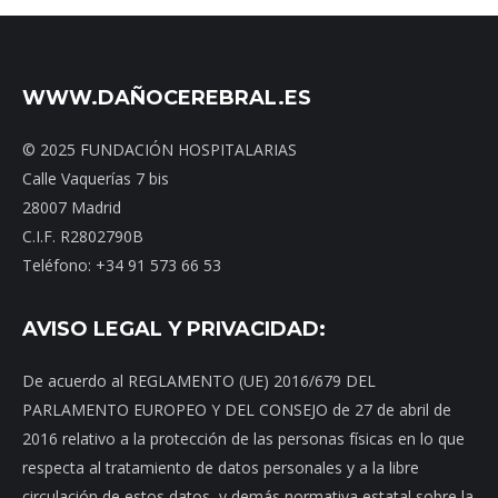
WWW.DAÑOCEREBRAL.ES
© 2025 FUNDACIÓN HOSPITALARIAS
Calle Vaquerías 7 bis
28007 Madrid
C.I.F. R2802790B
Teléfono: +34 91 573 66 53
AVISO LEGAL Y PRIVACIDAD:
De acuerdo al REGLAMENTO (UE) 2016/679 DEL
PARLAMENTO EUROPEO Y DEL CONSEJO de 27 de abril de
2016 relativo a la protección de las personas físicas en lo que
respecta al tratamiento de datos personales y a la libre
circulación de estos datos, y demás normativa estatal sobre la