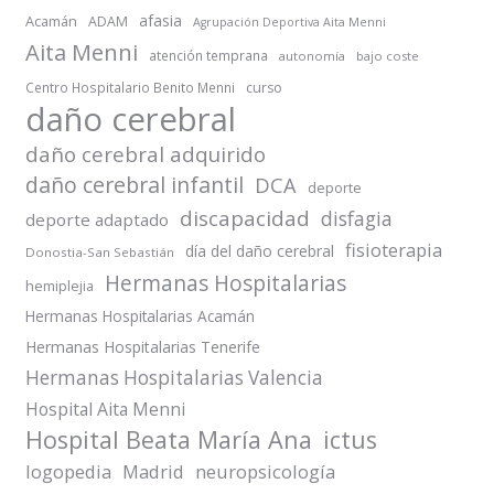
afasia
Acamán
ADAM
Agrupación Deportiva Aita Menni
Aita Menni
atención temprana
autonomía
bajo coste
Centro Hospitalario Benito Menni
curso
daño cerebral
daño cerebral adquirido
daño cerebral infantil
DCA
deporte
discapacidad
disfagia
deporte adaptado
fisioterapia
día del daño cerebral
Donostia-San Sebastián
Hermanas Hospitalarias
hemiplejia
Hermanas Hospitalarias Acamán
Hermanas Hospitalarias Tenerife
Hermanas Hospitalarias Valencia
Hospital Aita Menni
Hospital Beata María Ana
ictus
logopedia
Madrid
neuropsicología