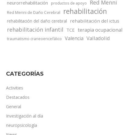
Red Menni
neurorrehabilitación
productos de apoyo
rehabilitación
Red Menni de Daño Cerebral
rehabilitación del ictus
rehabilitación del daño cerebral
rehabilitación infantil
terapia ocupacional
TCE
Valladolid
Valencia
traumatismo craneoencefálico
CATEGORÍAS
Activities
Destacados
General
Investigación al día
neuropsicología
News