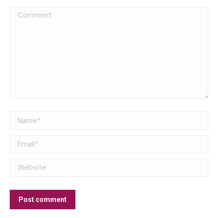
Comment
Name *
Email *
Website
Post comment