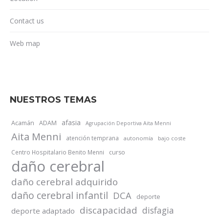
Contact us
Web map
NUESTROS TEMAS
afasia
Acamán
ADAM
Agrupación Deportiva Aita Menni
Aita Menni
atención temprana
autonomía
bajo coste
Centro Hospitalario Benito Menni
curso
daño cerebral
daño cerebral adquirido
daño cerebral infantil
DCA
deporte
discapacidad
disfagia
deporte adaptado