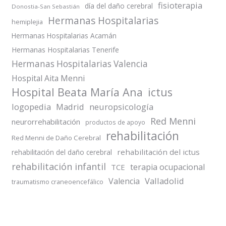
fisioterapia
día del daño cerebral
Donostia-San Sebastián
Hermanas Hospitalarias
hemiplejia
Hermanas Hospitalarias Acamán
Hermanas Hospitalarias Tenerife
Hermanas Hospitalarias Valencia
Hospital Aita Menni
Hospital Beata María Ana
ictus
logopedia
Madrid
neuropsicología
Red Menni
neurorrehabilitación
productos de apoyo
rehabilitación
Red Menni de Daño Cerebral
rehabilitación del ictus
rehabilitación del daño cerebral
rehabilitación infantil
terapia ocupacional
TCE
Valladolid
Valencia
traumatismo craneoencefálico