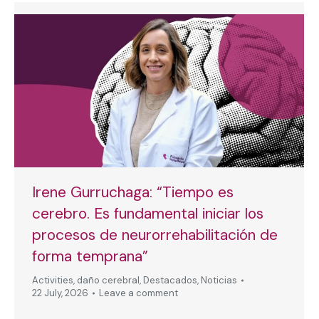
Irene Gurruchaga: “Tiempo es
cerebro. Es fundamental iniciar los
procesos de neurorrehabilitación de
forma temprana”
Activities
,
daño cerebral
,
Destacados
,
Noticias
22 July, 2026
Leave a comment