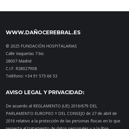
WWW.DAÑOCEREBRAL.ES
© 2025 FUNDACIÓN HOSPITALARIAS
Calle Vaquerías 7 bis
28007 Madrid
C.I.F. R2802790B
Teléfono: +34 91 573 66 53
AVISO LEGAL Y PRIVACIDAD:
De acuerdo al REGLAMENTO (UE) 2016/679 DEL
PARLAMENTO EUROPEO Y DEL CONSEJO de 27 de abril de
2016 relativo a la protección de las personas físicas en lo que
respecta al tratamiento de datos personales y a la libre