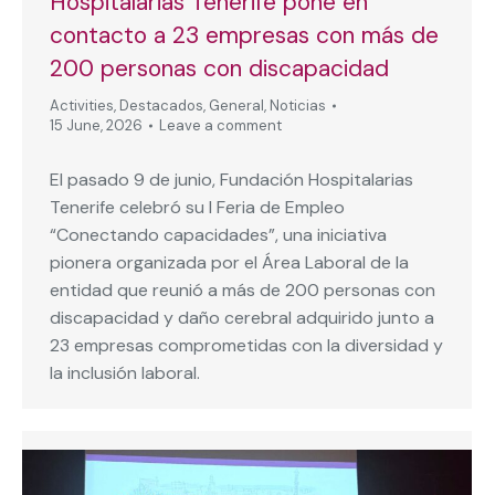
Hospitalarias Tenerife pone en
contacto a 23 empresas con más de
200 personas con discapacidad
Activities
,
Destacados
,
General
,
Noticias
15 June, 2026
Leave a comment
El pasado 9 de junio, Fundación Hospitalarias
Tenerife celebró su I Feria de Empleo
“Conectando capacidades”, una iniciativa
pionera organizada por el Área Laboral de la
entidad que reunió a más de 200 personas con
discapacidad y daño cerebral adquirido junto a
23 empresas comprometidas con la diversidad y
la inclusión laboral.