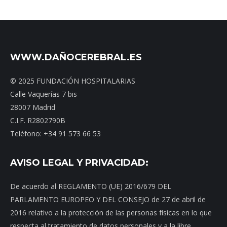
WWW.DAÑOCEREBRAL.ES
© 2025 FUNDACIÓN HOSPITALARIAS
Calle Vaquerías 7 bis
28007 Madrid
C.I.F. R2802790B
Teléfono: +34 91 573 66 53
AVISO LEGAL Y PRIVACIDAD:
De acuerdo al REGLAMENTO (UE) 2016/679 DEL
PARLAMENTO EUROPEO Y DEL CONSEJO de 27 de abril de
2016 relativo a la protección de las personas físicas en lo que
respecta al tratamiento de datos personales y a la libre