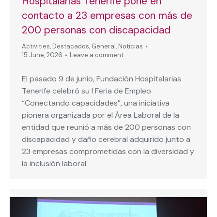
Hospitalarias Tenerife pone en
contacto a 23 empresas con más de
200 personas con discapacidad
Activities
,
Destacados
,
General
,
Noticias
15 June, 2026
Leave a comment
El pasado 9 de junio, Fundación Hospitalarias
Tenerife celebró su I Feria de Empleo
“Conectando capacidades”, una iniciativa
pionera organizada por el Área Laboral de la
entidad que reunió a más de 200 personas con
discapacidad y daño cerebral adquirido junto a
23 empresas comprometidas con la diversidad y
la inclusión laboral.