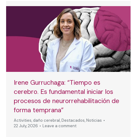
Irene Gurruchaga: “Tiempo es
cerebro. Es fundamental iniciar los
procesos de neurorrehabilitación de
forma temprana”
Activities
,
daño cerebral
,
Destacados
,
Noticias
22 July, 2026
Leave a comment