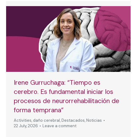
Irene Gurruchaga: “Tiempo es
cerebro. Es fundamental iniciar los
procesos de neurorrehabilitación de
forma temprana”
Activities
,
daño cerebral
,
Destacados
,
Noticias
22 July, 2026
Leave a comment