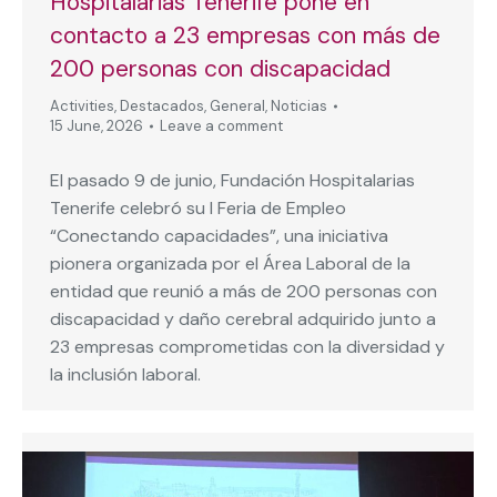
Hospitalarias Tenerife pone en
contacto a 23 empresas con más de
200 personas con discapacidad
Activities
,
Destacados
,
General
,
Noticias
15 June, 2026
Leave a comment
El pasado 9 de junio, Fundación Hospitalarias
Tenerife celebró su I Feria de Empleo
“Conectando capacidades”, una iniciativa
pionera organizada por el Área Laboral de la
entidad que reunió a más de 200 personas con
discapacidad y daño cerebral adquirido junto a
23 empresas comprometidas con la diversidad y
la inclusión laboral.