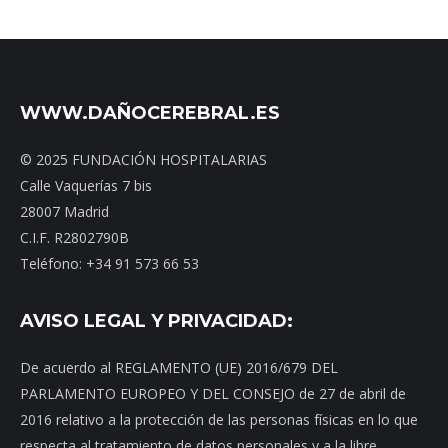
WWW.DAÑOCEREBRAL.ES
© 2025 FUNDACIÓN HOSPITALARIAS
Calle Vaquerías 7 bis
28007 Madrid
C.I.F. R2802790B
Teléfono: +34 91 573 66 53
AVISO LEGAL Y PRIVACIDAD:
De acuerdo al REGLAMENTO (UE) 2016/679 DEL
PARLAMENTO EUROPEO Y DEL CONSEJO de 27 de abril de
2016 relativo a la protección de las personas físicas en lo que
respecta al tratamiento de datos personales y a la libre