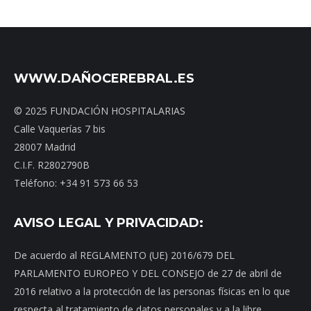
WWW.DAÑOCEREBRAL.ES
© 2025 FUNDACIÓN HOSPITALARIAS
Calle Vaquerías 7 bis
28007 Madrid
C.I.F. R2802790B
Teléfono: +34 91 573 66 53
AVISO LEGAL Y PRIVACIDAD:
De acuerdo al REGLAMENTO (UE) 2016/679 DEL
PARLAMENTO EUROPEO Y DEL CONSEJO de 27 de abril de
2016 relativo a la protección de las personas físicas en lo que
respecta al tratamiento de datos personales y a la libre