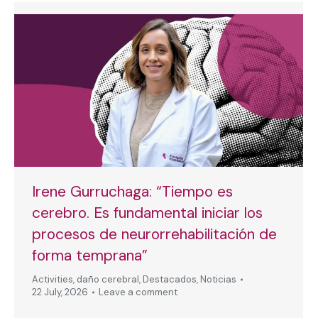
Irene Gurruchaga: “Tiempo es
cerebro. Es fundamental iniciar los
procesos de neurorrehabilitación de
forma temprana”
Activities
,
daño cerebral
,
Destacados
,
Noticias
22 July, 2026
Leave a comment