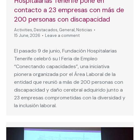
Hospitalarias Tenerife pone en
contacto a 23 empresas con más de
200 personas con discapacidad
Activities
,
Destacados
,
General
,
Noticias
15 June, 2026
Leave a comment
El pasado 9 de junio, Fundación Hospitalarias
Tenerife celebró su I Feria de Empleo
“Conectando capacidades”, una iniciativa
pionera organizada por el Área Laboral de la
entidad que reunió a más de 200 personas con
discapacidad y daño cerebral adquirido junto a
23 empresas comprometidas con la diversidad y
la inclusión laboral.