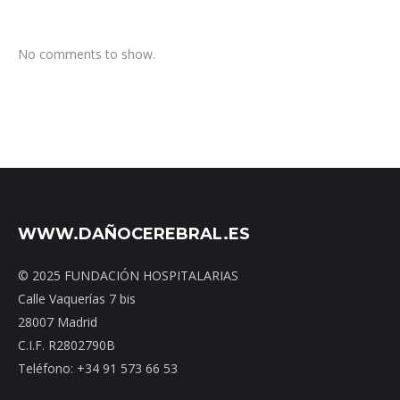
No comments to show.
WWW.DAÑOCEREBRAL.ES
© 2025 FUNDACIÓN HOSPITALARIAS
Calle Vaquerías 7 bis
28007 Madrid
C.I.F. R2802790B
Teléfono: +34 91 573 66 53