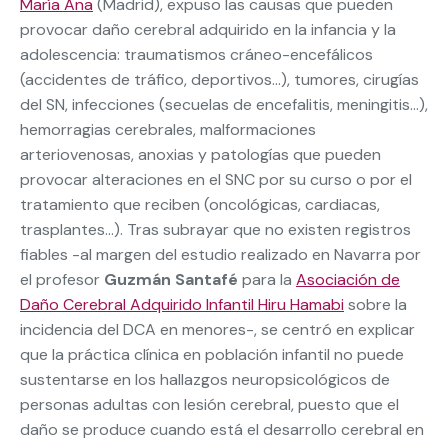
María Ana
(Madrid), expuso las causas que pueden
provocar daño cerebral adquirido en la infancia y la
adolescencia: traumatismos cráneo-encefálicos
(accidentes de tráfico, deportivos…), tumores, cirugías
del SN, infecciones (secuelas de encefalitis, meningitis…),
hemorragias cerebrales, malformaciones
arteriovenosas, anoxias y patologías que pueden
provocar alteraciones en el SNC por su curso o por el
tratamiento que reciben (oncológicas, cardiacas,
trasplantes…). Tras subrayar que no existen registros
fiables -al margen del estudio realizado en Navarra por
el profesor
Guzmán Santafé
para la
Asociación de
Daño Cerebral Adquirido Infantil Hiru Hamabi
sobre la
incidencia del DCA en menores-, se centró en explicar
que la práctica clínica en población infantil no puede
sustentarse en los hallazgos neuropsicológicos de
personas adultas con lesión cerebral, puesto que el
daño se produce cuando está el desarrollo cerebral en