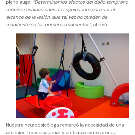
pleno auge.
“Determinar los efectos del daño temprano
requiere evaluaciones de seguimiento para ver el
alcance de la lesión, que tal vez no queden de
manifiesto en los primeros momentos”
, afirmó.
Nuestra neuropsicóloga remarcó la necesidad de una
atención transdisciplinar y un tratamiento precoz