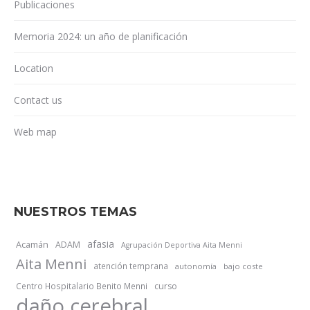
Publicaciones
Memoria 2024: un año de planificación
Location
Contact us
Web map
NUESTROS TEMAS
afasia
Acamán
ADAM
Agrupación Deportiva Aita Menni
Aita Menni
atención temprana
autonomía
bajo coste
Centro Hospitalario Benito Menni
curso
daño cerebral