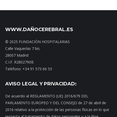
WWW.DAÑOCEREBRAL.ES
© 2025 FUNDACIÓN HOSPITALARIAS
Calle Vaquerías 7 bis
28007 Madrid
C.I.F. R2802790B
Teléfono: +34 91 573 66 53
AVISO LEGAL Y PRIVACIDAD:
De acuerdo al REGLAMENTO (UE) 2016/679 DEL
PARLAMENTO EUROPEO Y DEL CONSEJO de 27 de abril de
2016 relativo a la protección de las personas físicas en lo que
respecta al tratamiento de datos personales y a la libre