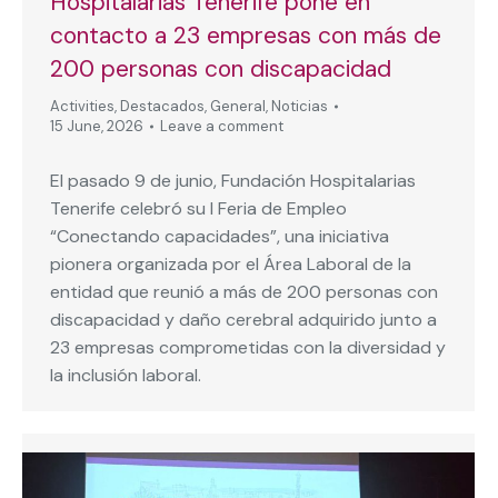
Hospitalarias Tenerife pone en
contacto a 23 empresas con más de
200 personas con discapacidad
Activities
,
Destacados
,
General
,
Noticias
15 June, 2026
Leave a comment
El pasado 9 de junio, Fundación Hospitalarias
Tenerife celebró su I Feria de Empleo
“Conectando capacidades”, una iniciativa
pionera organizada por el Área Laboral de la
entidad que reunió a más de 200 personas con
discapacidad y daño cerebral adquirido junto a
23 empresas comprometidas con la diversidad y
la inclusión laboral.