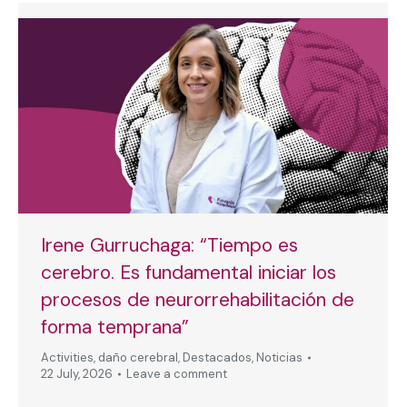
Irene Gurruchaga: “Tiempo es
cerebro. Es fundamental iniciar los
procesos de neurorrehabilitación de
forma temprana”
Activities
,
daño cerebral
,
Destacados
,
Noticias
22 July, 2026
Leave a comment