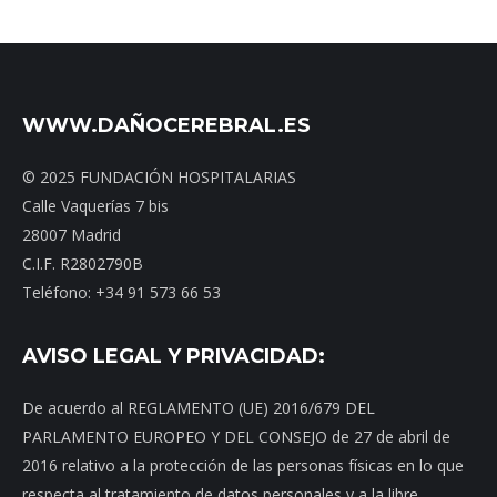
WWW.DAÑOCEREBRAL.ES
© 2025 FUNDACIÓN HOSPITALARIAS
Calle Vaquerías 7 bis
28007 Madrid
C.I.F. R2802790B
Teléfono: +34 91 573 66 53
AVISO LEGAL Y PRIVACIDAD:
De acuerdo al REGLAMENTO (UE) 2016/679 DEL
PARLAMENTO EUROPEO Y DEL CONSEJO de 27 de abril de
2016 relativo a la protección de las personas físicas en lo que
respecta al tratamiento de datos personales y a la libre