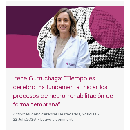
Irene Gurruchaga: “Tiempo es
cerebro. Es fundamental iniciar los
procesos de neurorrehabilitación de
forma temprana”
Activities
,
daño cerebral
,
Destacados
,
Noticias
22 July, 2026
Leave a comment