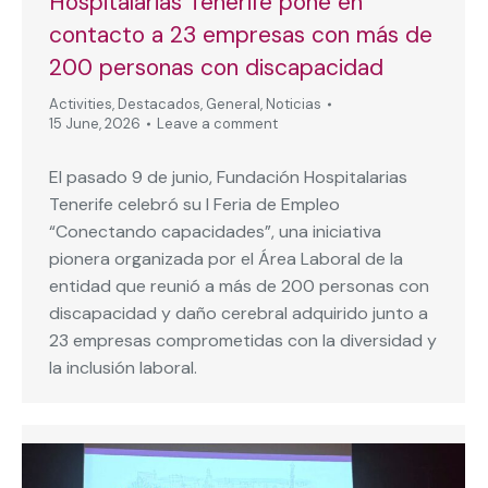
Hospitalarias Tenerife pone en
contacto a 23 empresas con más de
200 personas con discapacidad
Activities
,
Destacados
,
General
,
Noticias
15 June, 2026
Leave a comment
El pasado 9 de junio, Fundación Hospitalarias
Tenerife celebró su I Feria de Empleo
“Conectando capacidades”, una iniciativa
pionera organizada por el Área Laboral de la
entidad que reunió a más de 200 personas con
discapacidad y daño cerebral adquirido junto a
23 empresas comprometidas con la diversidad y
la inclusión laboral.