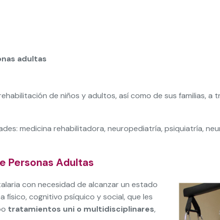
onas adultas
rehabilitación de niños y adultos, así como de sus familias, a
s: medicina rehabilitadora, neuropediatría, psiquiatría, neuro
de Personas Adultas
talaria con necesidad de alcanzar un estado
físico, cognitivo psíquico y social, que les
abo
tratamientos uni o multidisciplinares
,