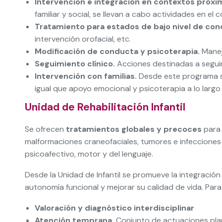
Intervención e integración en contextos próxi
familiar y social, se llevan a cabo actividades en el
Tratamiento para estados de bajo nivel de con
intervención orofacial, etc.
Modificación de conducta y psicoterapia.
Manej
Seguimiento clínico.
Acciones destinadas a seguir 
Intervención con familias.
Desde este programa se
igual que apoyo emocional y psicoterapia a lo largo
Unidad de Rehabilitación Infantil
Se ofrecen
tratamientos globales y precoces
para 
malformaciones craneofaciales, tumores e infecciones del
psicoafectivo, motor y del lenguaje.
Desde la Unidad de Infantil se promueve la integración
autonomía funcional y mejorar su calidad de vida. Par
Valoración y diagnóstico interdisciplinar
Atención temprana.
Conjunto de actuaciones plani