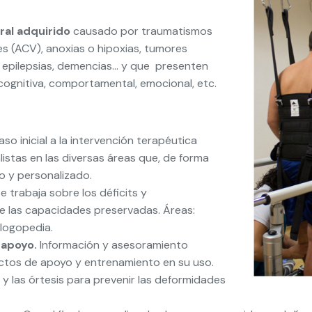
ral adquirido
causado por traumatismos
s (ACV), anoxias o hipoxias, tumores
: epilepsias, demencias… y que presenten
cognitiva, comportamental, emocional, etc.
aso inicial a la intervención terapéutica
listas en las diversas áreas que, de forma
o y personalizado.
e trabaja sobre los déficits y
e las capacidades preservadas. Áreas:
 logopedia.
 apoyo.
Información y asesoramiento
uctos de apoyo y entrenamiento en su uso.
las órtesis para prevenir las deformidades