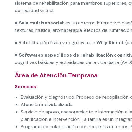
sistema de rehabilitación para miembros superiores, q
de realidad virtual.
■
Sala multisensorial:
es un entorno interactivo diseñ
texturas, música, aromaterapia, efectos de iluminació
■ Rehabilitación física y cognitiva con
Wii y Kinect
(co
■
Softwares específicos de rehabilitación cognit
cognitivas básicas y actividades de la vida diaria (AVD)
Área de Atención Temprana
Servicios:
Evaluación y diagnóstico. Proceso de recopilación 
Atención individualizada.
Servicio de apoyo, asesoramiento e información a las
planificación e intervención. La familia es un integra
Programa de colaboración con recursos externos. Ser