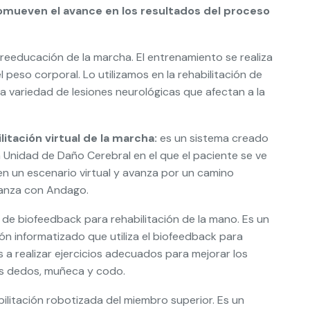
ueven el avance en los resultados del proceso
 reeducación de la marcha. El entrenamiento se realiza
 peso corporal. Lo utilizamos en la rehabilitación de
a variedad de lesiones neurológicas que afectan a la
itación virtual de la marcha:
es un sistema creado
 Unidad de Daño Cerebral en el que el paciente se ve
en un escenario virtual y avanza por un camino
vanza con Andago.
 de biofeedback para rehabilitación de la mano. Es un
ión informatizado que utiliza el biofeedback para
s a realizar ejercicios adecuados para mejorar los
os dedos, muñeca y codo.
bilitación robotizada del miembro superior. Es un