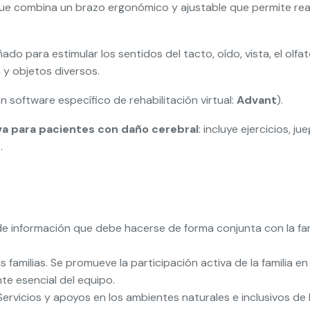
ue combina un brazo ergonómico y ajustable que permite real
ado para estimular los sentidos del tacto, oído, vista, el olfa
n y objetos diversos.
n software específico de rehabilitación virtual:
Advant
).
iva para pacientes con daño cerebral
: incluye ejercicios, 
.
de información que debe hacerse de forma conjunta con la fam
 familias. Se promueve la participación activa de la familia en
nte esencial del equipo.
vicios y apoyos en los ambientes naturales e inclusivos de l