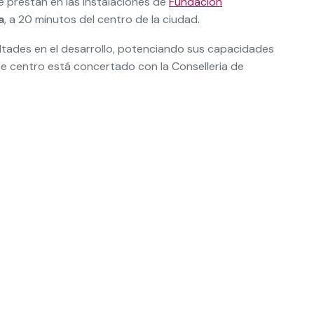
e prestan en las instalaciones de
Fundación
a
, a 20 minutos del centro de la ciudad.
ultades en el desarrollo, potenciando sus capacidades
Este centro está concertado con la Conselleria de