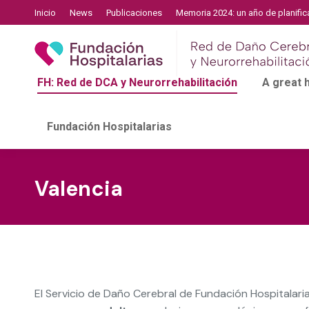
Inicio
News
Publicaciones
Memoria 2024: un año de planific
FH: Red de DCA y Neurorrehabilitación
A great
Fundación Hospitalarias
Valencia
El Servicio de Daño Cerebral de Fundación Hospitalaria