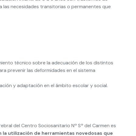
e a las necesidades transitorias o permanentes que
iento técnico sobre la adecuación de los distintos
a prevenir las deformidades en el sistema
ación y adaptación en el ámbito escolar y social.
rebral del Centro Sociosanitario Nª Sª del Carmen es
 la utilización de herramientas novedosas que