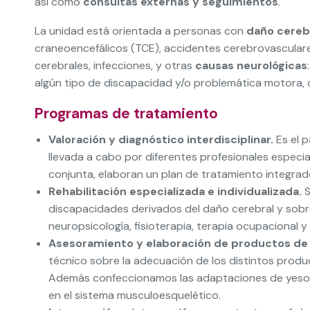
así como
consultas externas y seguimientos
.
La unidad está orientada a personas con
daño cereb
craneoencefálicos (TCE), accidentes cerebrovasculare
cerebrales, infecciones, y otras
causas neurológicas
algún tipo de discapacidad y/o problemática motora, 
Programas de tratamiento
Valoración y diagnóstico interdisciplinar.
Es el p
llevada a cabo por diferentes profesionales especia
conjunta, elaboran un plan de tratamiento integrad
Rehabilitación especializada e individualizada.
S
discapacidades derivados del daño cerebral y sobr
neuropsicología, fisioterapia, terapia ocupacional y
Asesoramiento y elaboración de productos de
técnico sobre la adecuación de los distintos prod
Además confeccionamos las adaptaciones de yeso y 
en el sistema musculoesquelético.