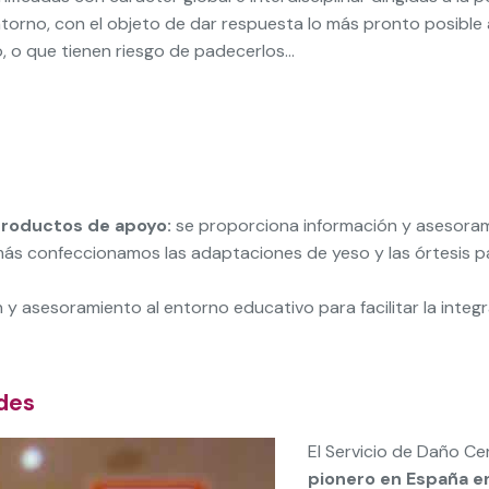
l entorno, con el objeto de dar respuesta lo más pronto posibl
o, o que tienen riesgo de padecerlos…
productos de apoyo:
se proporciona información y asesoram
 confeccionamos las adaptaciones de yeso y las órtesis par
 y asesoramiento al entorno educativo para facilitar la integr
des
El Servicio de Daño Ce
pionero en España en