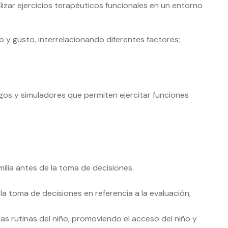
izar ejercicios terapéuticos funcionales en un entorno
to y gusto, interrelacionando diferentes factores;
juegos y simuladores que permiten ejercitar funciones
ilia antes de la toma de decisiones.
 la toma de decisiones en referencia a la evaluación,
as rutinas del niño, promoviendo el acceso del niño y