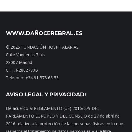
WWW.DAÑOCEREBRAL.ES
© 2025 FUNDACIÓN HOSPITALARIAS
Calle Vaquerías 7 bis
28007 Madrid
C.I.F. R2802790B
Teléfono: +34 91 573 66 53
AVISO LEGAL Y PRIVACIDAD:
De acuerdo al REGLAMENTO (UE) 2016/679 DEL
PARLAMENTO EUROPEO Y DEL CONSEJO de 27 de abril de
2016 relativo a la protección de las personas físicas en lo que
respecta al tratamiento de datos personales y a la libre