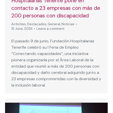
Hospitalarias Tenerife pone en
contacto a 23 empresas con más de
200 personas con discapacidad
Activities
,
Destacados
,
General
,
Noticias
15 June, 2026
Leave a comment
El pasado 9 de junio, Fundación Hospitalarias
Tenerife celebró su I Feria de Empleo
“Conectando capacidades”, una iniciativa
pionera organizada por el Área Laboral de la
entidad que reunió a más de 200 personas con
discapacidad y daño cerebral adquirido junto a
23 empresas comprometidas con la diversidad y
la inclusión laboral.