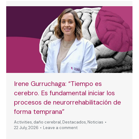
Irene Gurruchaga: “Tiempo es
cerebro. Es fundamental iniciar los
procesos de neurorrehabilitación de
forma temprana”
Activities
,
daño cerebral
,
Destacados
,
Noticias
22 July, 2026
Leave a comment