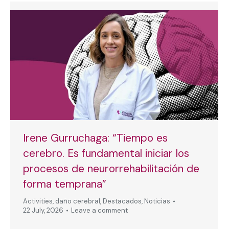
Irene Gurruchaga: “Tiempo es
cerebro. Es fundamental iniciar los
procesos de neurorrehabilitación de
forma temprana”
Activities
,
daño cerebral
,
Destacados
,
Noticias
22 July, 2026
Leave a comment