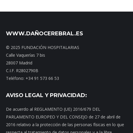
WWW.DAÑOCEREBRAL.ES
© 2025 FUNDACIÓN HOSPITALARIAS
Calle Vaquerías 7 bis
28007 Madrid
C.I.F. R2802790B
Teléfono: +34 91 573 66 53
AVISO LEGAL Y PRIVACIDAD:
De acuerdo al REGLAMENTO (UE) 2016/679 DEL
PARLAMENTO EUROPEO Y DEL CONSEJO de 27 de abril de
2016 relativo a la protección de las personas físicas en lo que
respecta al tratamiento de datos personales y a la libre