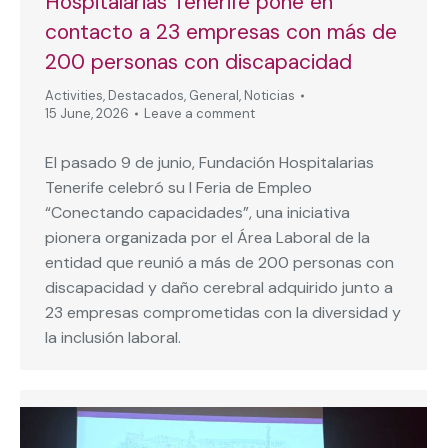
Hospitalarias Tenerife pone en
contacto a 23 empresas con más de
200 personas con discapacidad
Activities
,
Destacados
,
General
,
Noticias
15 June, 2026
Leave a comment
El pasado 9 de junio, Fundación Hospitalarias
Tenerife celebró su I Feria de Empleo
“Conectando capacidades”, una iniciativa
pionera organizada por el Área Laboral de la
entidad que reunió a más de 200 personas con
discapacidad y daño cerebral adquirido junto a
23 empresas comprometidas con la diversidad y
la inclusión laboral.